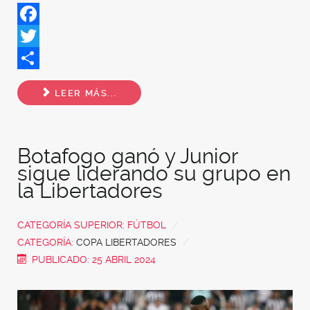
Facebook
Twitter
Share
LEER MÁS...
Botafogo ganó y Junior
sigue liderando su grupo en
la Libertadores
CATEGORÍA SUPERIOR:
FÚTBOL
CATEGORÍA:
COPA LIBERTADORES
PUBLICADO: 25 ABRIL 2024