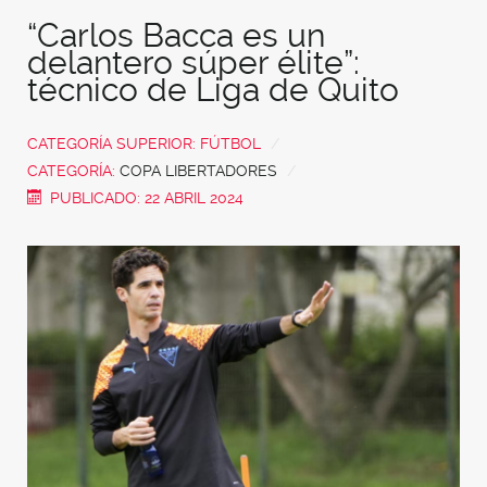
“Carlos Bacca es un
delantero súper élite”:
técnico de Liga de Quito
CATEGORÍA SUPERIOR:
FÚTBOL
CATEGORÍA:
COPA LIBERTADORES
PUBLICADO: 22 ABRIL 2024