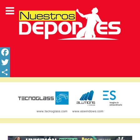
Facebook
Twitter
Share