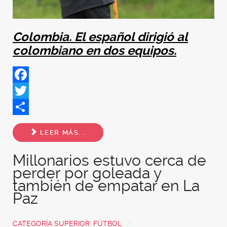
Colombia. El español dirigió al
colombiano en dos equipos.
Facebook
Twitter
Share
LEER MÁS...
Millonarios estuvo cerca de
perder por goleada y
también de empatar en La
Paz
CATEGORÍA SUPERIOR:
FÚTBOL