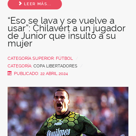
LEER MÁS...
“Eso se lava y se vuelve a
usar”: Chilavert a un jugador
de Junior que insultó a su
mujer
CATEGORÍA SUPERIOR:
FÚTBOL
CATEGORÍA:
COPA LIBERTADORES
PUBLICADO: 22 ABRIL 2024