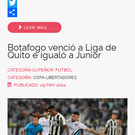
Facebook
Twitter
Share
LEER MÁS...
Botafogo venció a Liga de
Quito e igualó a Junior
CATEGORÍA SUPERIOR:
FÚTBOL
CATEGORÍA:
COPA LIBERTADORES
PUBLICADO: 09 MAY 2024