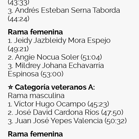
(43:33)
3. Andrés Esteban Serna Taborda
(44:24)
Rama femenina
1. Jeidy Jazbleidy Mora Espejo
(49:21)
2. Angie Nocua Soler (51:04)
3. Mildrey Johana Echavarría
Espinosa (53:00)
⭐ Categoría veteranos A:
Rama masculina
1. Víctor Hugo Ocampo (45:23)
2. José David Cardona Ríos (47:50)
3. Juan José Yepes Valencia (50:32)
Rama femenina