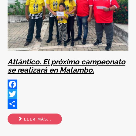
Atlántico. El próximo campeonato
se realizará en Malambo.
Facebook
Twitter
Share
LEER MÁS...