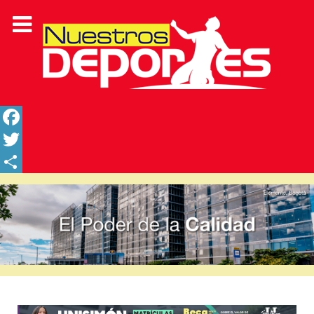
Facebook
Twitter
Share