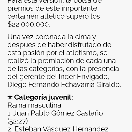
Para esta versión, la bolsa de
premios de este importante
certamen atlético superó los
$22.000.000.
Una vez coronada la cima y
después de haber disfrutado de
esta pasión por el atletismo, se
realizó la premiación de cada una
de las categorías, con la presencia
del gerente del Inder Envigado,
Diego Fernando Echavarría Giraldo.
⭐ Categoría juvenil:
Rama masculina
1. Juan Pablo Gómez Castaño
(52:27)
2. Esteban Vásquez Hernandez