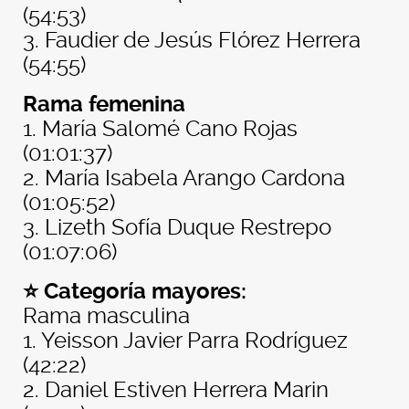
(54:53)
3. Faudier de Jesús Flórez Herrera
(54:55)
Rama femenina
1. María Salomé Cano Rojas
(01:01:37)
2. María Isabela Arango Cardona
(01:05:52)
3. Lizeth Sofía Duque Restrepo
(01:07:06)
⭐ Categoría mayores:
Rama masculina
1. Yeisson Javier Parra Rodríguez
(42:22)
2. Daniel Estiven Herrera Marin