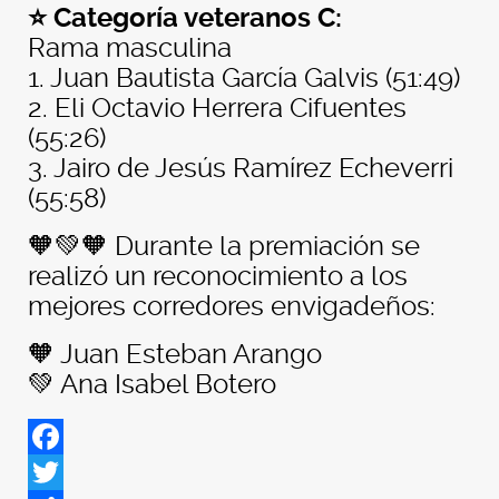
⭐ Categoría veteranos C:
Rama masculina
1. Juan Bautista García Galvis (51:49)
2. Eli Octavio Herrera Cifuentes
(55:26)
3. Jairo de Jesús Ramírez Echeverri
(55:58)
🧡💚🧡 Durante la premiación se
realizó un reconocimiento a los
mejores corredores envigadeños:
🧡 Juan Esteban Arango
💚 Ana Isabel Botero
Facebook