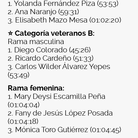
1. Yolanda Fernández Piza (53:53)
2. Ana Naranjo (59:31)
3. Elisabeth Mazo Mesa (01:02:20)
⭐ Categoría veteranos B:
Rama masculina
1. Diego Colorado (45:26)
2. Ricardo Cardeño (51:33)
3. Carlos Wilder Álvarez Yepes
(53:49)
Rama femenina:
1. Mary Deysi Escamilla Peña
(01:04:04)
2. Fany de Jesús López Posada
(01:04:18)
3. Mónica Toro Gutiérrez (01:04:45)