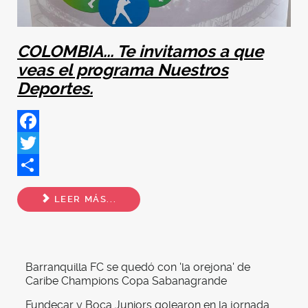
COLOMBIA... Te invitamos a que
veas el programa Nuestros
Deportes.
Facebook
Twitter
Share
LEER MÁS...
Barranquilla FC se quedó con 'la orejona' de
Caribe Champions Copa Sabanagrande
Fundecar y Boca Juniors golearon en la jornada