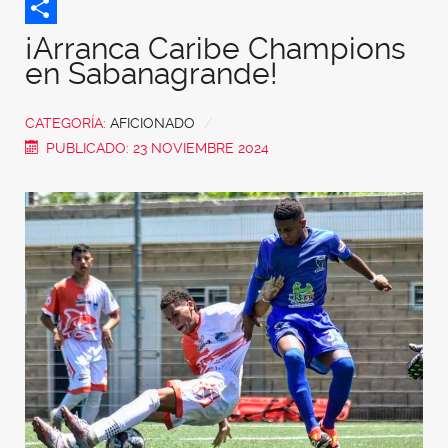
Twitter
Share
¡Arranca Caribe Champions
en Sabanagrande!
CATEGORÍA:
AFICIONADO
PUBLICADO: 23 NOVIEMBRE 2024