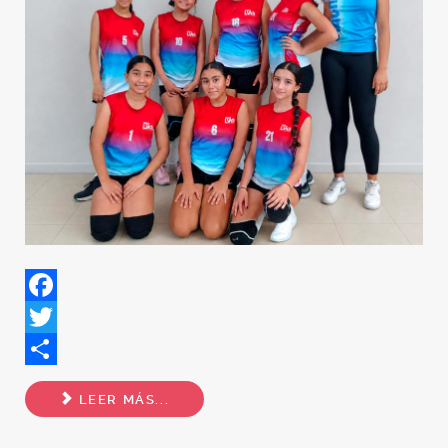
Facebook
Twitter
Share
LEER MÁS...