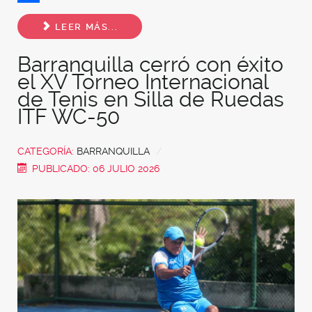
Share
LEER MÁS...
Barranquilla cerró con éxito
el XV Torneo Internacional
de Tenis en Silla de Ruedas
ITF WC-50
CATEGORÍA:
BARRANQUILLA
PUBLICADO: 06 JULIO 2026