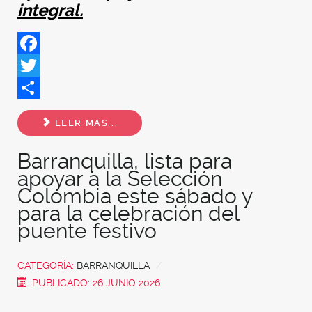
integral.
Facebook
Twitter
Share
LEER MÁS...
Barranquilla, lista para
apoyar a la Selección
Colombia este sábado y
para la celebración del
puente festivo
CATEGORÍA:
BARRANQUILLA
PUBLICADO: 26 JUNIO 2026