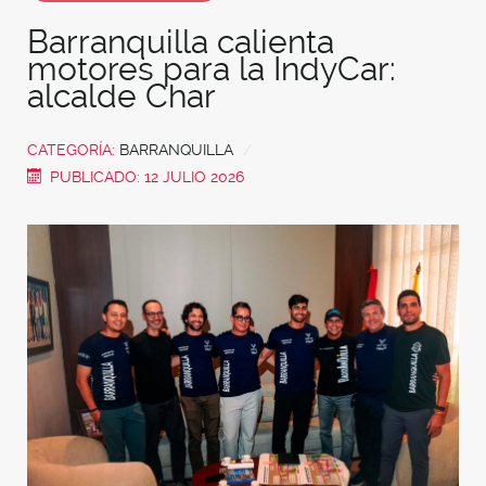
Barranquilla calienta
motores para la IndyCar:
alcalde Char
CATEGORÍA:
BARRANQUILLA
PUBLICADO: 12 JULIO 2026