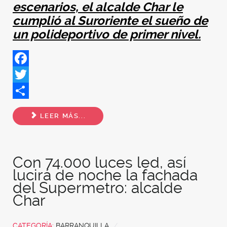
escenarios, el alcalde Char le
cumplió al Suroriente el sueño de
un polideportivo de primer nivel.
Facebook
Twitter
Share
LEER MÁS...
Con 74.000 luces led, así
lucirá de noche la fachada
del Supermetro: alcalde
Char
CATEGORÍA:
BARRANQUILLA