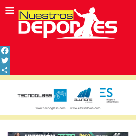
Facebook
Twitter
Share