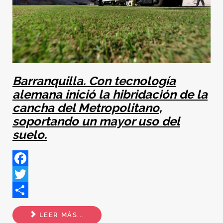
Barranquilla. Con tecnología
alemana inició la hibridación de la
cancha del Metropolitano,
soportando un mayor uso del
suelo.
Facebook
Twitter
Share
LEER MÁS...