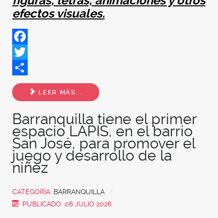
figuras, letras, animaciones y otros
efectos visuales.
Facebook
Twitter
Share
LEER MÁS...
Barranquilla tiene el primer
espacio LAPIS, en el barrio
San José, para promover el
juego y desarrollo de la
niñez
CATEGORÍA:
BARRANQUILLA
PUBLICADO: 06 JULIO 2026