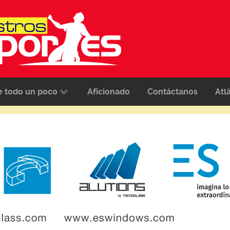
e todo un poco
Aficionado
Contáctanos
Atl