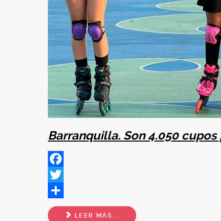
Barranquilla. Son 4.050 cupos 
Facebook
Twitter
Share
LEER MÁS...