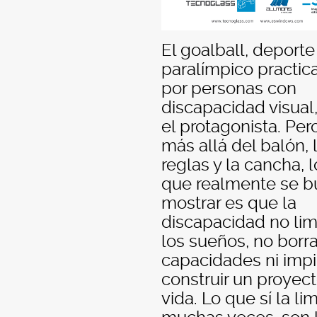
El goalball, deporte
paralímpico practic
por personas con
discapacidad visual,
el protagonista. Per
más allá del balón, 
reglas y la cancha, l
que realmente se b
mostrar es que la
discapacidad no lim
los sueños, no borra
capacidades ni imp
construir un proyec
vida. Lo que sí la lim