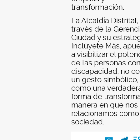
transformación.
La Alcaldía Distrital,
través de la Gerenc
Ciudad y su estrate
Inclúyete Más, apue
a visibilizar el poten
de las personas co
discapacidad, no c
un gesto simbólico,
como una verdader
forma de transforma
manera en que nos
relacionamos como
sociedad.