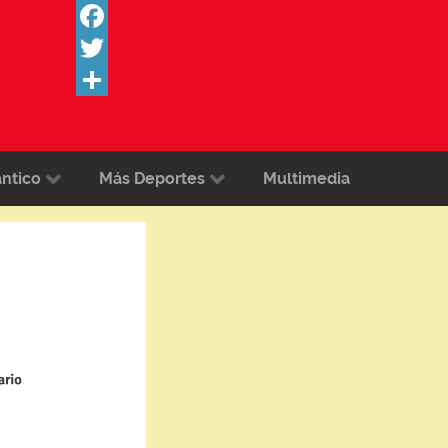
Facebook
Twitter
Share
ántico
Más Deportes
Multimedia