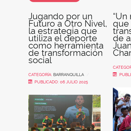
Jugando por un
“Un
Futuro a Otro Nivel,
que 
la estrategia que
tran
utiliza el deporte
de a
como herramienta
Juan
de transformación
Cha
social
CATEGOR
CATEGORÍA:
BARRANQUILLA
PUBLI
PUBLICADO: 06 JULIO 2025