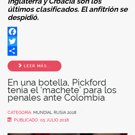
Inglaterra y Croacia son los
últimos clasificados. El anfitrión se
despidió.
Facebook
Twitter
Share
LEER MÁS...
En una botella, Pickford
tenía el ‘machete’ para los
penales ante Colombia
CATEGORÍA:
MUNDIAL RUSIA 2018
PUBLICADO: 05 JULIO 2018