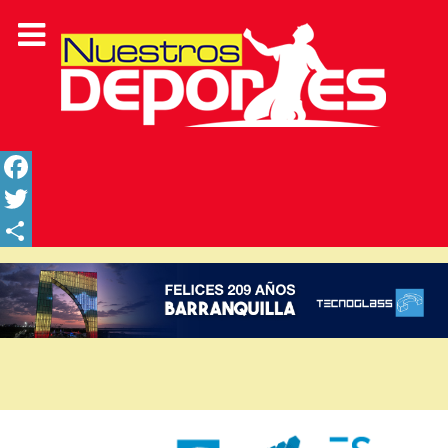
Facebook
Twitter
Share