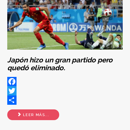
Japón hizo un gran partido pero
quedó eliminado.
Facebook
Twitter
Share
LEER MÁS...