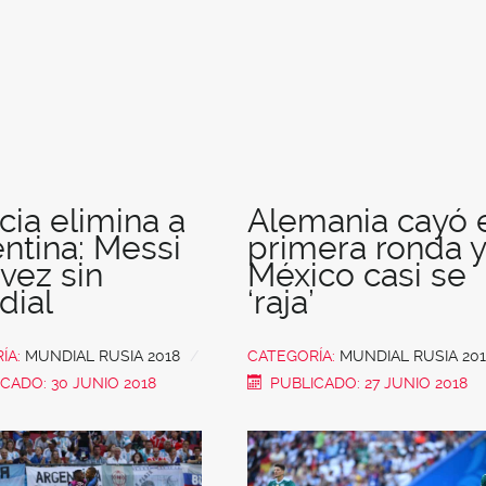
cia elimina a
Alemania cayó 
ntina: Messi
primera ronda y
 vez sin
México casi se
dial
‘raja’
ÍA:
MUNDIAL RUSIA 2018
CATEGORÍA:
MUNDIAL RUSIA 201
CADO: 30 JUNIO 2018
PUBLICADO: 27 JUNIO 2018