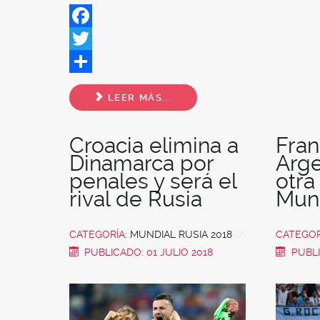
Facebook
Twitter
Share
LEER MÁS...
Croacia elimina a
Fran
Dinamarca por
Arge
penales y será el
otra
rival de Rusia
Mun
CATEGORÍA:
MUNDIAL RUSIA 2018
CATEGOR
PUBLICADO: 01 JULIO 2018
PUBLI