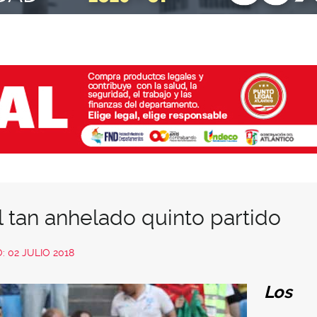
el tan anhelado quinto partido
 02 JULIO 2018
Los