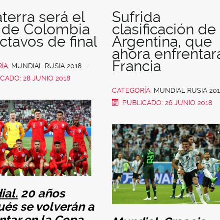
aterra será el
Sufrida
l de Colombia
clasificación de
ctavos de final
Argentina, que
ahora enfrentar
Francia
ÍA:
MUNDIAL RUSIA 2018
CADO: 28 JUNIO 2018
CATEGORÍA:
MUNDIAL RUSIA 201
PUBLICADO: 26 JUNIO 2018
al.
20 años
és se volverán a