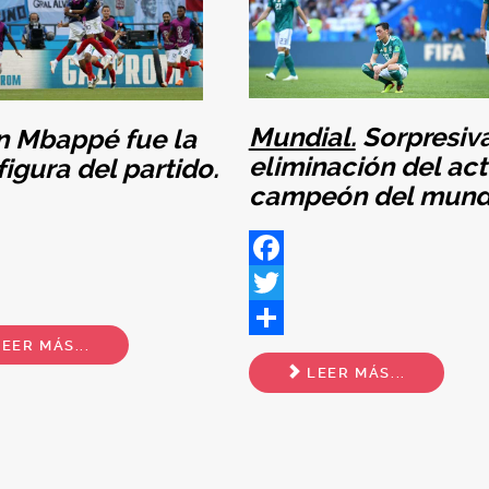
Mundial.
Sorpresiv
n Mbappé fue la
eliminación del act
figura del partido.
campeón del mund
ok
Facebook
Twitter
EER MÁS...
Share
LEER MÁS...