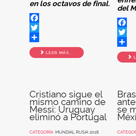
enfre
en los octavos de final.
del 
Facebook
Facebo
Twitter
Twitter
Share
Share
LEER MÁS...
L
Cristiano sigue el
Bras
mismo camino de
ante
Messi: Uruguay
se m
eliminó a Portugal
Méx
CATEGORÍA:
MUNDIAL RUSIA 2018
CATEGOR