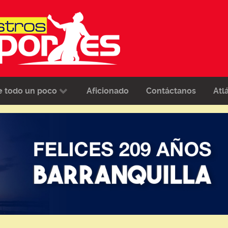
e todo un poco
Aficionado
Contáctanos
Atl