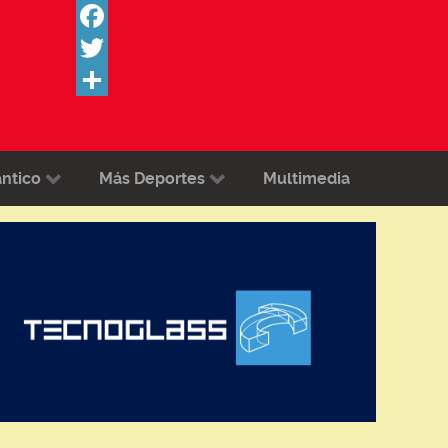
Facebook
Twitter
Share
ántico
Más Deportes
Multimedia