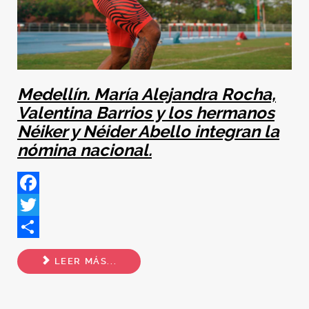
Medellín. María Alejandra Rocha,
Valentina Barrios y los hermanos
Néiker y Néider Abello integran la
nómina nacional.
Facebook
Twitter
Share
LEER MÁS...