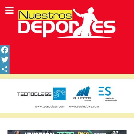
Facebook
Twitter
Share