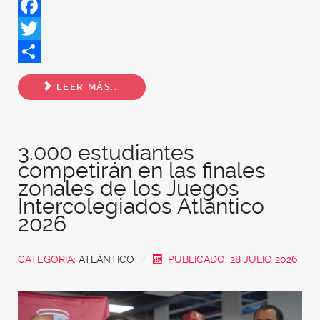
Facebook
Twitter
Share
LEER MÁS...
3.000 estudiantes
competirán en las finales
zonales de los Juegos
Intercolegiados Atlántico
2026
CATEGORÍA:
ATLÁNTICO
PUBLICADO: 28 JULIO 2026