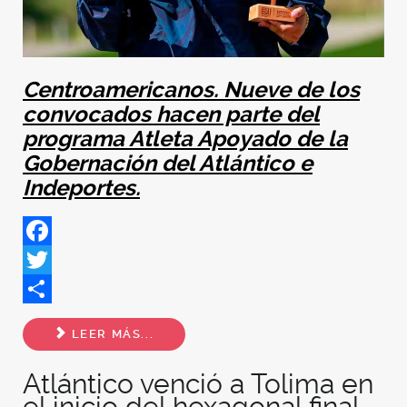
Centroamericanos. Nueve de los
convocados hacen parte del
programa Atleta Apoyado de la
Gobernación del Atlántico e
Indeportes.
Facebook
Twitter
Share
LEER MÁS...
Atlántico venció a Tolima en
el inicio del hexagonal final