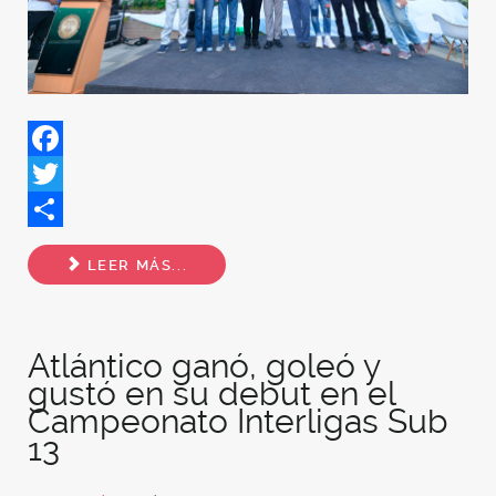
Facebook
Twitter
Share
LEER MÁS...
Atlántico ganó, goleó y
gustó en su debut en el
Campeonato Interligas Sub
13