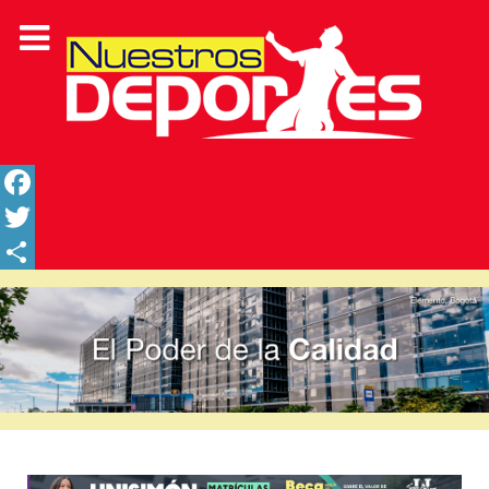
Facebook
Twitter
Share