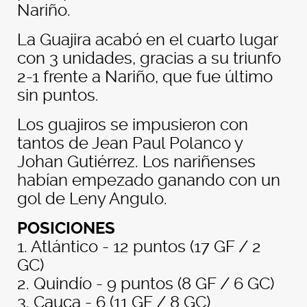
Nariño.
La Guajira acabó en el cuarto lugar
con 3 unidades, gracias a su triunfo
2-1 frente a Nariño, que fue último
sin puntos.
Los guajiros se impusieron con
tantos de Jean Paul Polanco y
Johan Gutiérrez. Los nariñenses
habían empezado ganando con un
gol de Leny Angulo.
POSICIONES
1. Atlántico - 12 puntos (17 GF / 2
GC)
2. Quindío - 9 puntos (8 GF / 6 GC)
3. Cauca - 6 (11 GF / 8 GC)