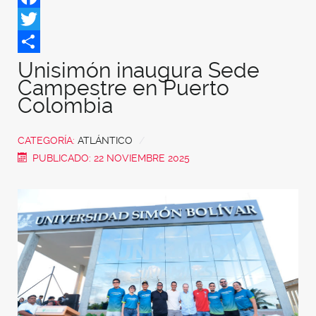
Facebook
Twitter
Share
Unisimón inaugura Sede
Campestre en Puerto
Colombia
CATEGORÍA:
ATLÁNTICO
PUBLICADO: 22 NOVIEMBRE 2025