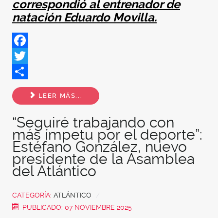
correspondió al entrenador de
natación Eduardo Movilla.
Facebook
Twitter
Share
LEER MÁS...
“Seguiré trabajando con
más ímpetu por el deporte”:
Estéfano González, nuevo
presidente de la Asamblea
del Atlántico
CATEGORÍA:
ATLÁNTICO
PUBLICADO: 07 NOVIEMBRE 2025