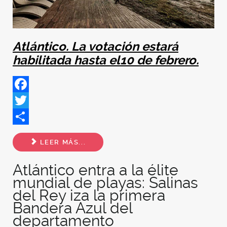
Atlántico.
⁠La votación estará
habilitada hasta el10 de febrero.
Facebook
Twitter
Share
LEER MÁS...
Atlántico entra a la élite
mundial de playas: Salinas
del Rey iza la primera
Bandera Azul del
departamento