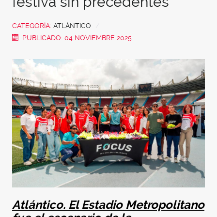
festiva sin precedentes
CATEGORÍA:
ATLÁNTICO
PUBLICADO: 04 NOVIEMBRE 2025
Atlántico. El Estadio Metropolitano