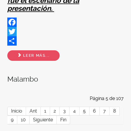
fue el escenario de la
presentación.
Facebook
Twitter
Share
LEER MÁS...
Malambo
Página 5 de 107
Inicio
Ant
1
2
3
4
5
6
7
8
9
10
Siguiente
Fin