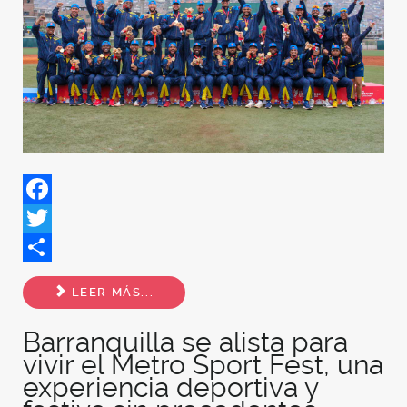
Facebook
Twitter
Share
LEER MÁS...
Barranquilla se alista para
vivir el Metro Sport Fest, una
experiencia deportiva y