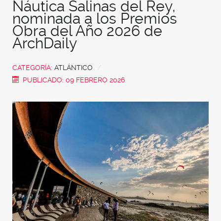
Share
Náutica Salinas del Rey,
nominada a los Premios
Obra del Año 2026 de
ArchDaily
CATEGORÍA:
ATLÁNTICO
PUBLICADO: 09 FEBRERO 2026