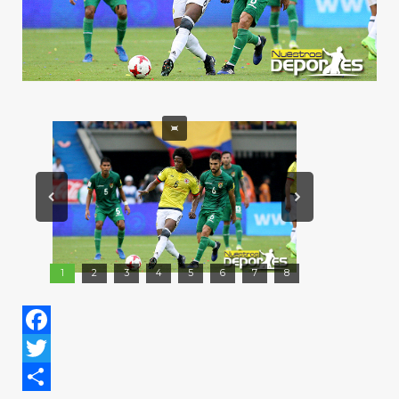
1
2
3
4
5
6
7
8
Facebook
Twitter