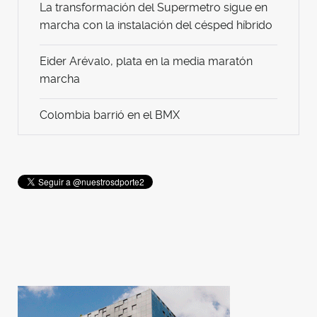
La transformación del Supermetro sigue en
marcha con la instalación del césped híbrido
Eider Arévalo, plata en la media maratón
marcha
Colombia barrió en el BMX