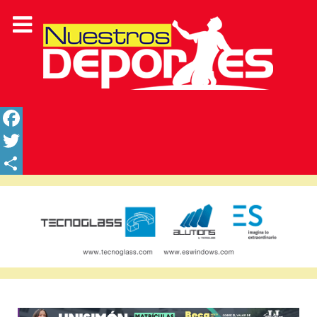
Facebook
Twitter
Share