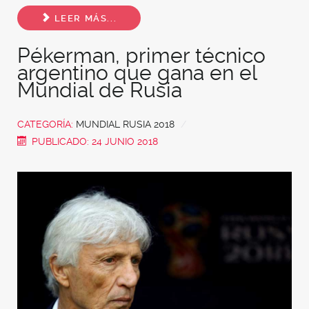
Share
LEER MÁS...
Pékerman, primer técnico
argentino que gana en el
Mundial de Rusia
CATEGORÍA:
MUNDIAL RUSIA 2018
PUBLICADO: 24 JUNIO 2018