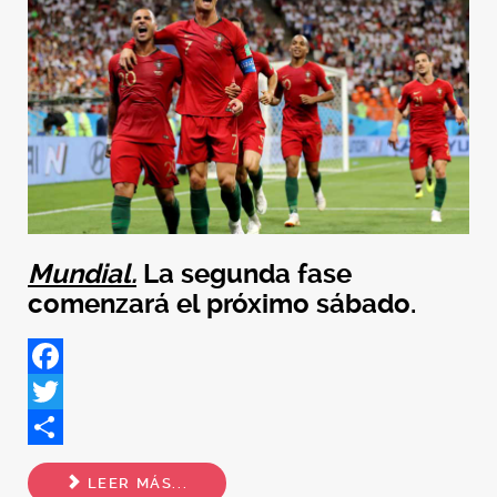
Mundial.
La segunda fase
comenzará el próximo sábado.
Facebook
Twitter
Share
LEER MÁS...