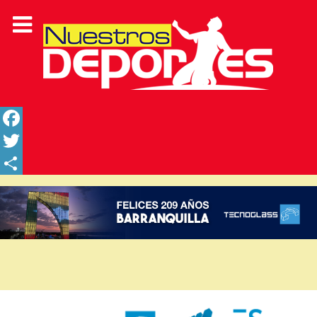
Facebook
Twitter
Share