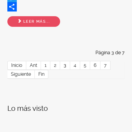
Twitter
Share
LEER MÁS...
Página 3 de 7
Inicio
Ant
1
2
3
4
5
6
7
Siguiente
Fin
Lo más visto