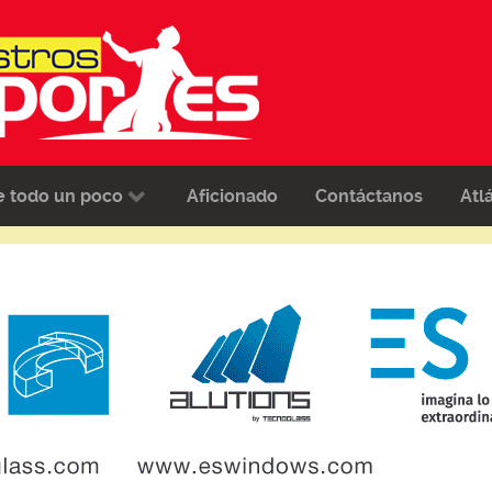
e todo un poco
Aficionado
Contáctanos
Atl