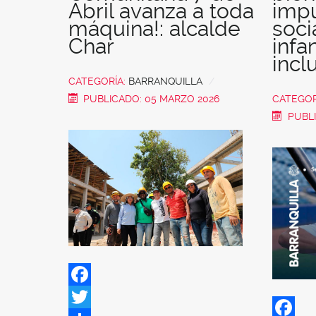
Abril avanza a toda
impu
máquina!: alcalde
soci
Char
infa
incl
CATEGORÍA:
BARRANQUILLA
PUBLICADO: 05 MARZO 2026
CATEGOR
PUBLI
Facebook