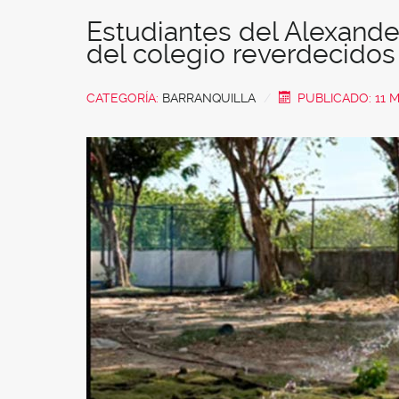
Estudiantes del Alexand
del colegio reverdecidos
CATEGORÍA:
BARRANQUILLA
PUBLICADO: 11 