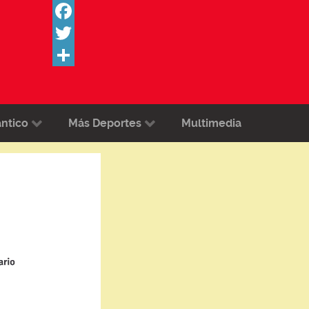
Facebook
Twitter
Share
ántico
Más Deportes
Multimedia