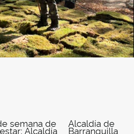
 de semana de
Alcaldía de
estar: Alcaldía
Barranquilla