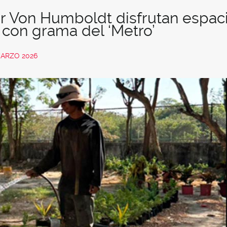
er Von Humboldt disfrutan espac
 con grama del ‘Metro’
MARZO 2026