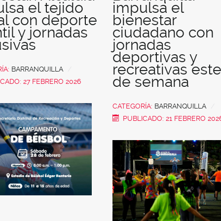
lsa el tejido
impulsa el
al con deporte
bienestar
ntil y jornadas
ciudadano con
usivas
jornadas
deportivas y
recreativas este
ÍA:
BARRANQUILLA
de semana
CADO: 27 FEBRERO 2026
CATEGORÍA:
BARRANQUILLA
PUBLICADO: 21 FEBRERO 202