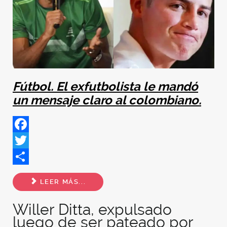
Fútbol. El exfutbolista le mandó
un mensaje claro al colombiano.
Facebook
Twitter
Share
LEER MÁS...
Willer Ditta, expulsado
luego de ser pateado por