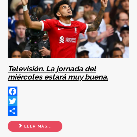
Televisión. La jornada del
miércoles estará muy buena.
Facebook
Twitter
Share
LEER MÁS...