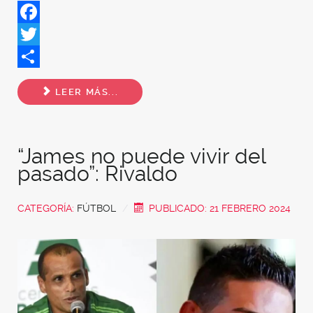
Facebook
Twitter
Share
LEER MÁS...
“James no puede vivir del
pasado”: Rivaldo
CATEGORÍA:
FÚTBOL
PUBLICADO: 21 FEBRERO 2024