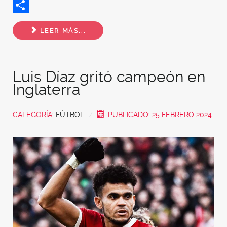
Twitter
Share
LEER MÁS...
Luis Díaz gritó campeón en
Inglaterra
CATEGORÍA:
FÚTBOL
PUBLICADO: 25 FEBRERO 2024