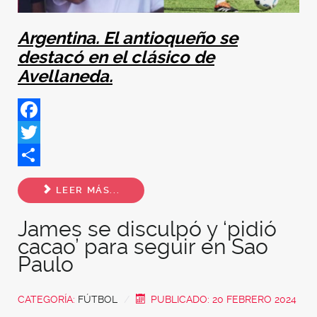
Argentina. El antioqueño se
destacó en el clásico de
Avellaneda.
Facebook
Twitter
Share
LEER MÁS...
James se disculpó y ‘pidió
cacao’ para seguir en Sao
Paulo
CATEGORÍA:
FÚTBOL
PUBLICADO: 20 FEBRERO 2024