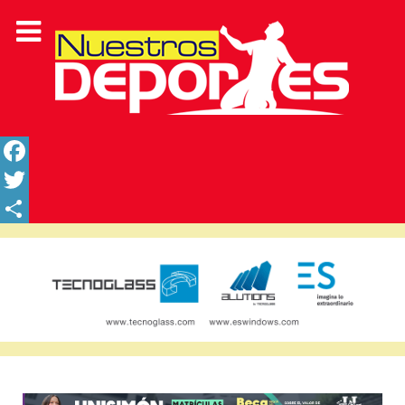
Facebook
Twitter
Share