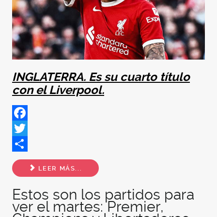
INGLATERRA. Es su cuarto título
con el Liverpool.
Facebook
Twitter
Share
LEER MÁS...
Estos son los partidos para
ver el martes: Premier,