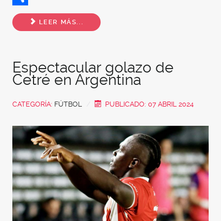
Share
LEER MÁS...
Espectacular golazo de
Cetré en Argentina
CATEGORÍA:
FÚTBOL
PUBLICADO: 07 ABRIL 2024