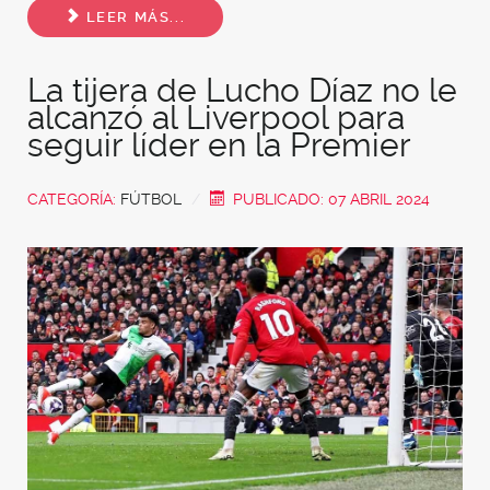
LEER MÁS...
La tijera de Lucho Díaz no le
alcanzó al Liverpool para
seguir líder en la Premier
CATEGORÍA:
FÚTBOL
PUBLICADO: 07 ABRIL 2024