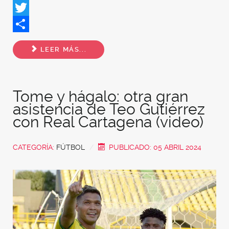
Facebook
Twitter
Share
LEER MÁS...
Tome y hágalo: otra gran
asistencia de Teo Gutiérrez
con Real Cartagena (video)
CATEGORÍA:
FÚTBOL
PUBLICADO: 05 ABRIL 2024