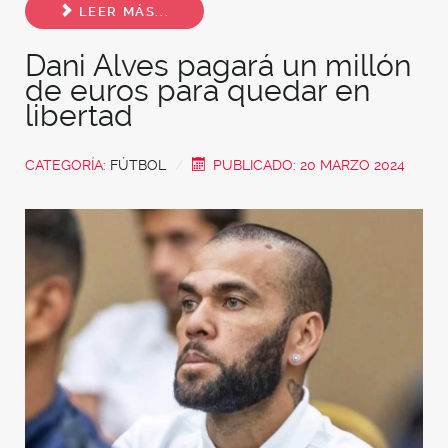
LEER MÁS...
Dani Alves pagará un millón
de euros para quedar en
libertad
CATEGORÍA:
FÚTBOL
PUBLICADO: 20 MARZO 2024