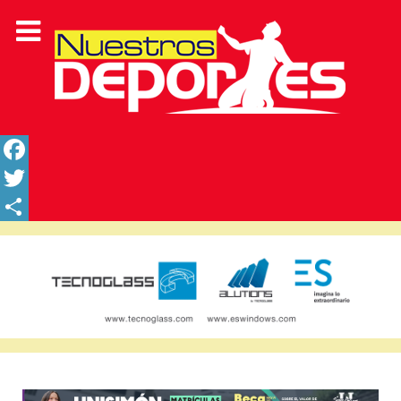
Facebook
Twitter
Share