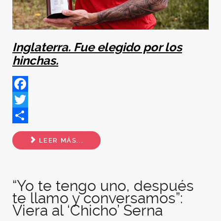
Inglaterra. Fue elegido por los
hinchas.
Facebook
Twitter
Share
LEER MÁS...
“Yo te tengo uno, después
te llamo y conversamos”:
Viera al ‘Chicho’ Serna