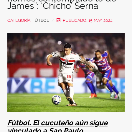
James”: ‘Chicho’ Serna
CATEGORÍA:
FÚTBOL
PUBLICADO: 15 MAY 2024
Fútbol. El cucuteño aún sigue
vinculado a Sao Paulo.