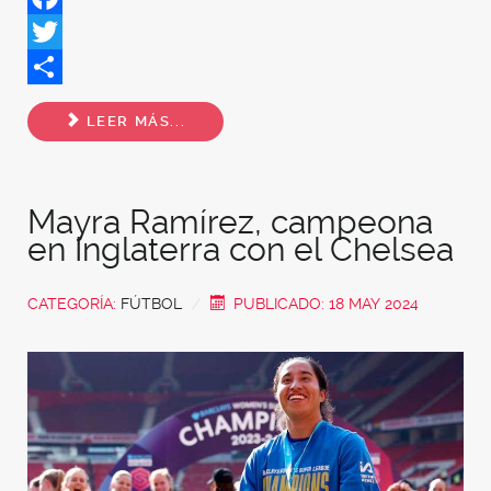
Facebook
Twitter
Share
LEER MÁS...
Mayra Ramírez, campeona
en Inglaterra con el Chelsea
CATEGORÍA:
FÚTBOL
PUBLICADO: 18 MAY 2024