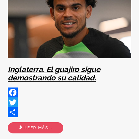
Inglaterra. El guajiro sigue
demostrando su calidad.
Facebook
Twitter
Share
LEER MÁS...