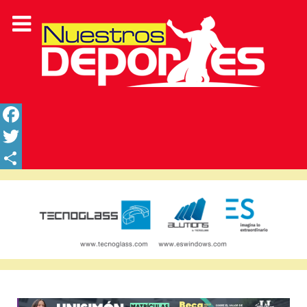
Facebook
Twitter
Share