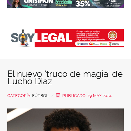
El nuevo ‘truco de magia’ de
Lucho Díaz
CATEGORÍA:
FÚTBOL
PUBLICADO: 19 MAY 2024