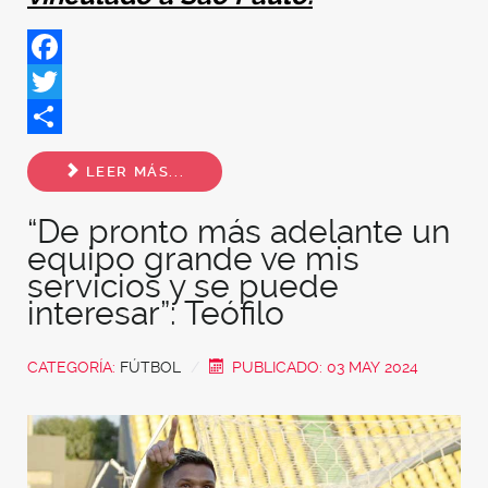
Facebook
Twitter
Share
LEER MÁS...
“De pronto más adelante un
equipo grande ve mis
servicios y se puede
interesar”: Teófilo
CATEGORÍA:
FÚTBOL
PUBLICADO: 03 MAY 2024