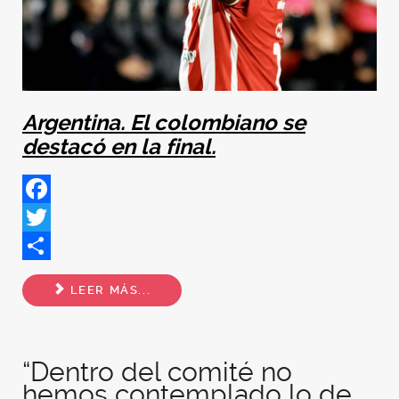
Argentina. El colombiano se
destacó en la final.
Facebook
Twitter
Share
LEER MÁS...
“Dentro del comité no
hemos contemplado lo de