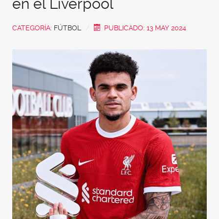
en el Liverpool
CATEGORÍA:
FÚTBOL
PUBLICADO: 13 MAY 2024