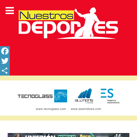
Facebook
Twitter
Share