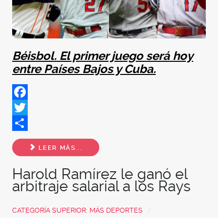
Béisbol. El primer juego será hoy
entre Países Bajos y Cuba.
Facebook
Twitter
Share
LEER MÁS...
Harold Ramírez le ganó el
arbitraje salarial a los Rays
CATEGORÍA SUPERIOR:
MÁS DEPORTES