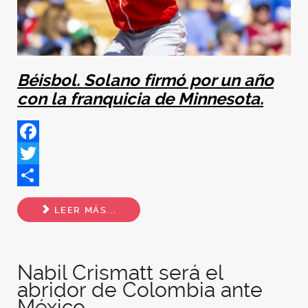
Béisbol. Solano firmó por un año
con la franquicia de Minnesota.
Facebook
Twitter
Share
LEER MÁS...
Nabil Crismatt será el
abridor de Colombia ante
México