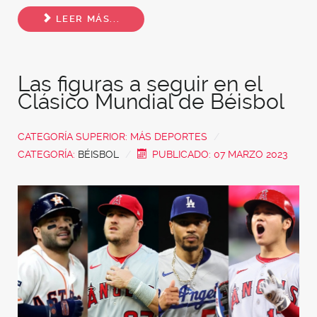
Share
LEER MÁS...
Las figuras a seguir en el
Clásico Mundial de Béisbol
CATEGORÍA SUPERIOR:
MÁS DEPORTES
CATEGORÍA:
BÉISBOL
PUBLICADO: 07 MARZO 2023