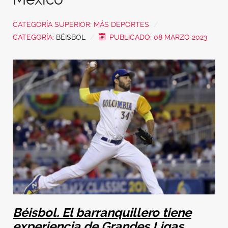
CATEGORÍA SUPERIOR:
MÁS DEPORTES
CATEGORÍA:
BÉISBOL
PUBLICADO: 08 MARZO 2023
Béisbol. El barranquillero tiene
experiencia de Grandes Ligas.