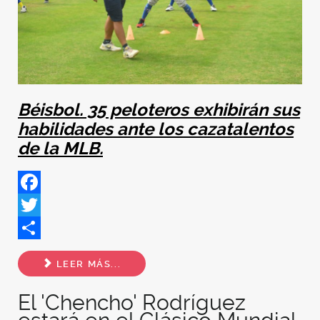
Béisbol. 35 peloteros exhibirán sus
habilidades ante los cazatalentos
de la MLB.
Facebook
Twitter
Share
LEER MÁS...
El 'Chencho' Rodríguez