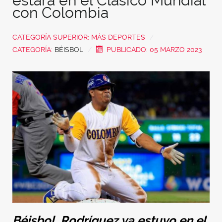
estará en el Clásico Mundial
con Colombia
CATEGORÍA SUPERIOR:
MÁS DEPORTES
CATEGORÍA:
BÉISBOL
PUBLICADO: 05 MARZO 2023
Béisbol. Rodríguez ya estuvo en el