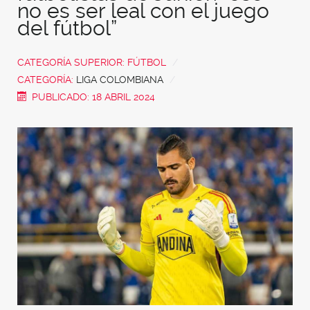
no es ser leal con el juego
del fútbol”
CATEGORÍA SUPERIOR:
FÚTBOL
CATEGORÍA:
LIGA COLOMBIANA
PUBLICADO: 18 ABRIL 2024