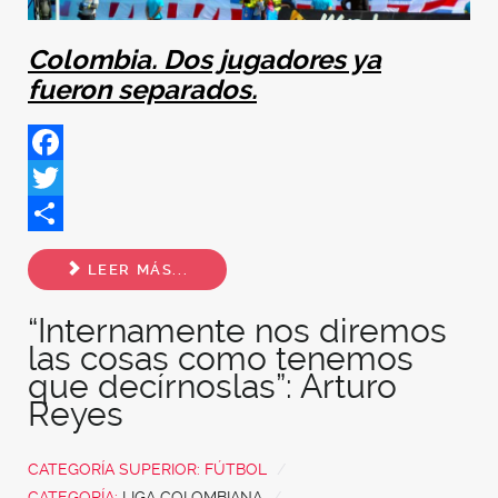
Colombia. Dos jugadores ya
fueron separados.
Facebook
Twitter
Share
LEER MÁS...
“Internamente nos diremos
las cosas como tenemos
que decírnoslas”: Arturo
Reyes
CATEGORÍA SUPERIOR:
FÚTBOL
CATEGORÍA:
LIGA COLOMBIANA