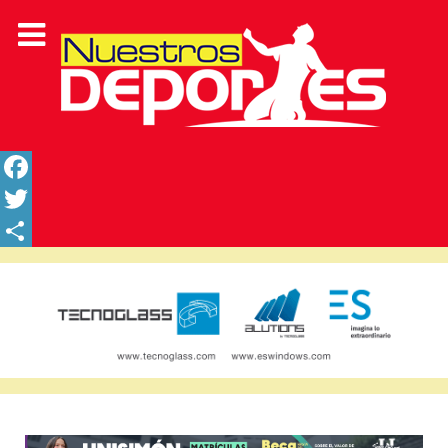
Facebook
Twitter
Share