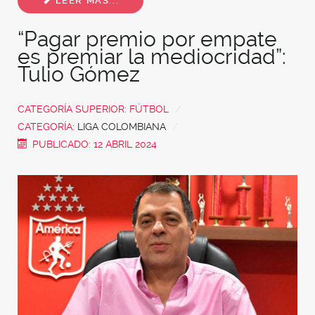
LEER MÁS...
“Pagar premio por empate
es premiar la mediocridad”:
Tulio Gómez
CATEGORÍA SUPERIOR:
FÚTBOL
CATEGORÍA:
LIGA COLOMBIANA
PUBLICADO: 12 ABRIL 2024