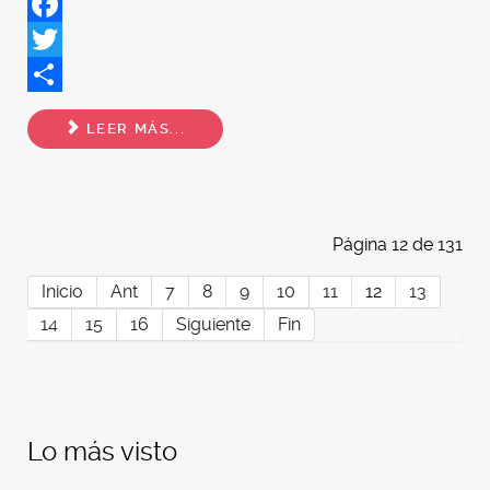
Facebook
Twitter
Share
LEER MÁS...
Página 12 de 131
Inicio
Ant
7
8
9
10
11
12
13
14
15
16
Siguiente
Fin
Lo más visto