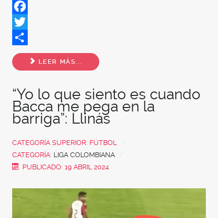
Facebook
Twitter
Share
LEER MÁS...
“Yo lo que siento es cuando
Bacca me pega en la
barriga”: Llinás
CATEGORÍA SUPERIOR:
FÚTBOL
CATEGORÍA:
LIGA COLOMBIANA
PUBLICADO: 19 ABRIL 2024