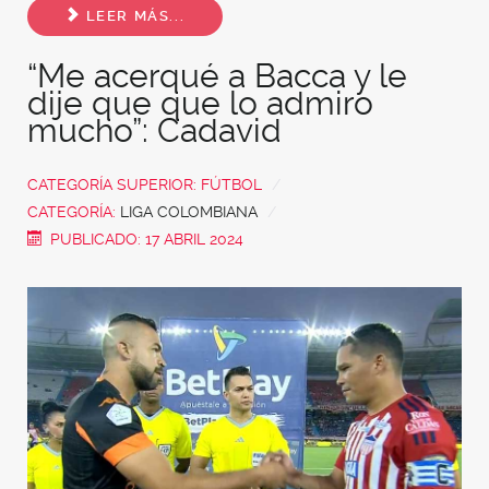
LEER MÁS...
“Me acerqué a Bacca y le
dije que que lo admiro
mucho”: Cadavid
CATEGORÍA SUPERIOR:
FÚTBOL
CATEGORÍA:
LIGA COLOMBIANA
PUBLICADO: 17 ABRIL 2024