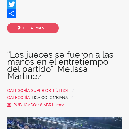
Facebook
Twitter
Share
LEER MÁS...
“Los jueces se fueron a las
manos en el entretiempo
del partido”: Melissa
Martínez
CATEGORÍA SUPERIOR:
FÚTBOL
CATEGORÍA:
LIGA COLOMBIANA
PUBLICADO: 18 ABRIL 2024