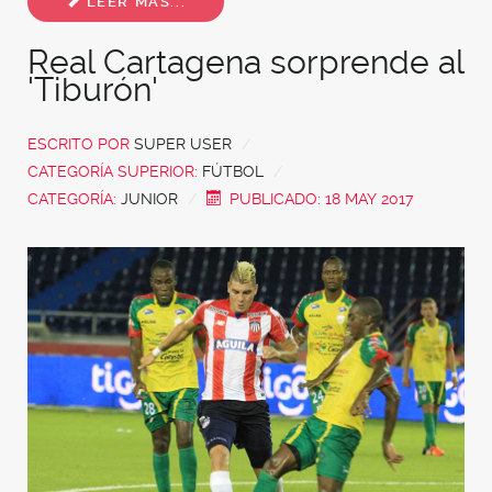
LEER MÁS...
Real Cartagena sorprende al
'Tiburón'
ESCRITO POR
SUPER USER
CATEGORÍA SUPERIOR:
FÚTBOL
CATEGORÍA:
JUNIOR
PUBLICADO: 18 MAY 2017