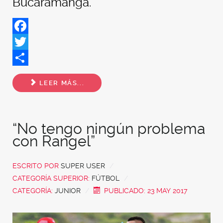
Bucaramanga.
Facebook
Twitter
Share
LEER MÁS...
“No tengo ningún problema
con Rangel”
ESCRITO POR
SUPER USER
CATEGORÍA SUPERIOR:
FÚTBOL
CATEGORÍA:
JUNIOR
PUBLICADO: 23 MAY 2017