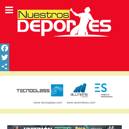
Facebook
Twitter
Share