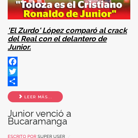
'El Zurdo' López comparó al crack
del Real con el delantero de
Junior.
Facebook
Twitter
Share
LEER MÁS...
Junior venció a
Bucaramanga
ESCRITO POR
SUPER USER