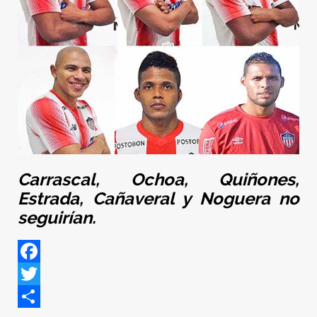
Carrascal,
Ochoa, Quiñones,
Estrada
, Cañaveral y Noguera no
seguirían.
Facebook
Twitter