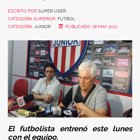
ESCRITO POR
SUPER USER
CATEGORÍA SUPERIOR:
FÚTBOL
CATEGORÍA:
JUNIOR
PUBLICADO: 16 MAY 2017
El futbolista entrenó este lunes
con el equipo.