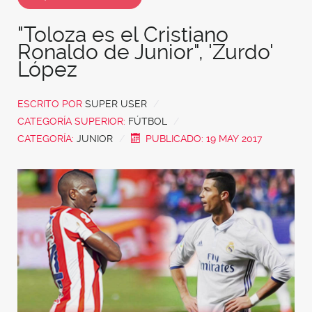
"Toloza es el Cristiano
Ronaldo de Junior", 'Zurdo'
López
ESCRITO POR
SUPER USER
CATEGORÍA SUPERIOR:
FÚTBOL
CATEGORÍA:
JUNIOR
PUBLICADO: 19 MAY 2017