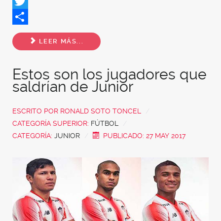
Facebook
Twitter
Share
LEER MÁS...
Estos son los jugadores que
saldrían de Junior
ESCRITO POR
RONALD SOTO TONCEL
CATEGORÍA SUPERIOR:
FÚTBOL
CATEGORÍA:
JUNIOR
PUBLICADO: 27 MAY 2017