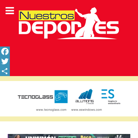
Facebook
Twitter
Share