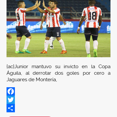
{ac}Junior mantuvo su invicto en la Copa
Águila, al derrotar dos goles por cero a
Jaguares de Montería,
Facebook
Twitter
Share