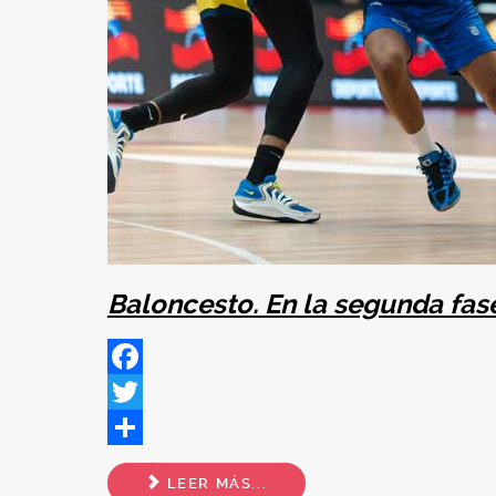
Baloncesto. En la segunda fase
Facebook
Twitter
Share
LEER MÁS...