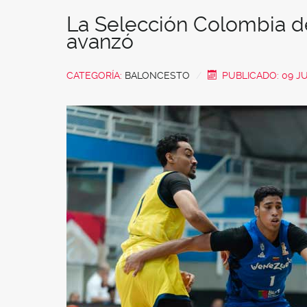
La Selección Colombia d
avanzó
CATEGORÍA:
BALONCESTO
PUBLICADO: 09 JU