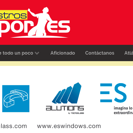
e todo un poco
Aficionado
Contáctanos
Atl