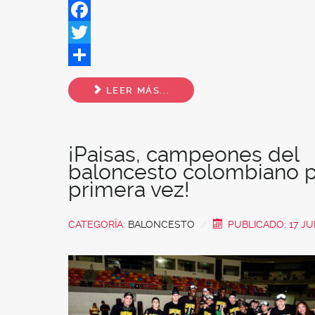
Facebook
Twitter
Share
LEER MÁS...
¡Paisas, campeones del
baloncesto colombiano 
primera vez!
CATEGORÍA:
BALONCESTO
PUBLICADO: 17 JU