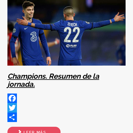
Champions. Resumen de la
jornada.
Facebook
Twitter
Share
LEER MÁS...