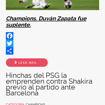
Champions. Duván Zapata fue
suplente.
Facebook
Twitter
Share
LEER MÁS...
Hinchas del PSG la
emprenden contra Shakira
previo al partido ante
Barcelona
CATEGORÍA:
CHAMPIONS