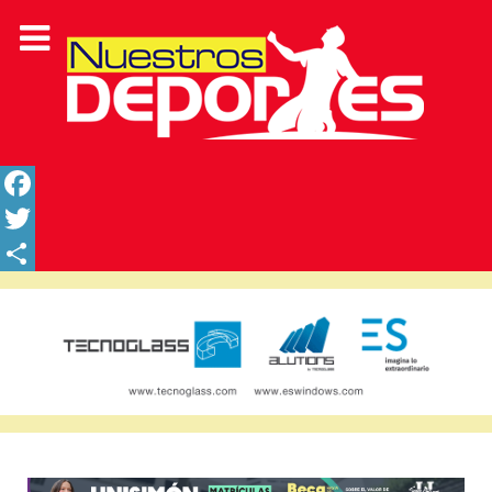
Facebook
Twitter
Share