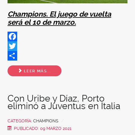
Champions. El juego de vuelta
será el 10 de marzo.
Facebook
Twitter
Share
LEER MÁS...
Con Uribe y Díaz, Porto
eliminó a Juventus en Italia
CATEGORÍA:
CHAMPIONS
PUBLICADO: 09 MARZO 2021