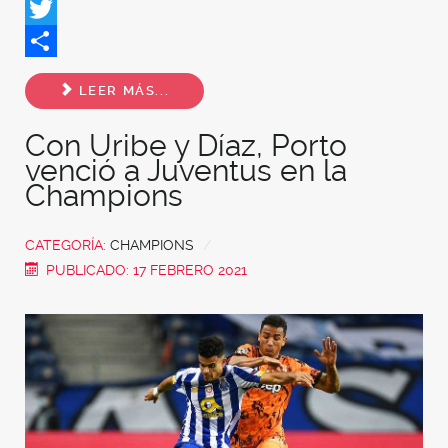
Facebook
Twitter
Share
LEER MÁS...
Con Uribe y Díaz, Porto
venció a Juventus en la
Champions
CATEGORÍA:
CHAMPIONS
PUBLICADO: 17 FEBRERO 2021