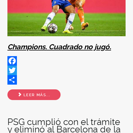
Champions. Cuadrado no jugó.
Facebook
Twitter
Share
LEER MÁS...
PSG cumplió con el trámite
y eliminó al Barcelona de la