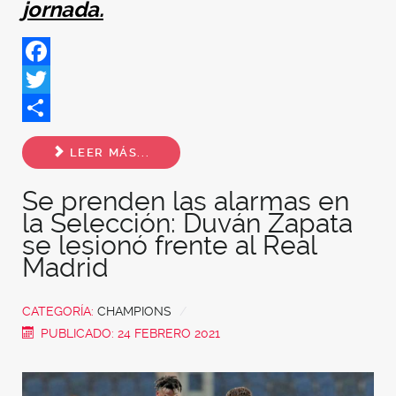
jornada.
Facebook
Twitter
Share
LEER MÁS...
Se prenden las alarmas en
la Selección: Duván Zapata
se lesionó frente al Real
Madrid
CATEGORÍA:
CHAMPIONS
PUBLICADO: 24 FEBRERO 2021