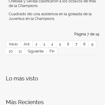
Chelsea y Sevilla clasificaron a los octavos de final
de la Champions
Cuadrado dio una asistencia en la goleada de la
Juventus en la Champions
Página 7 de 19
Inicio
Ant
2
3
4
5
6
7
8
9
10
11
Siguiente
Fin
Lo más visto
Más Recientes