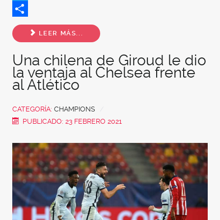
Twitter
Share
LEER MÁS...
Una chilena de Giroud le dio
la ventaja al Chelsea frente
al Atlético
CATEGORÍA:
CHAMPIONS
PUBLICADO: 23 FEBRERO 2021