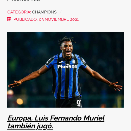
CATEGORÍA:
CHAMPIONS
PUBLICADO: 03 NOVIEMBRE 2021
Europa. Luis Fernando Muriel
también jugó.