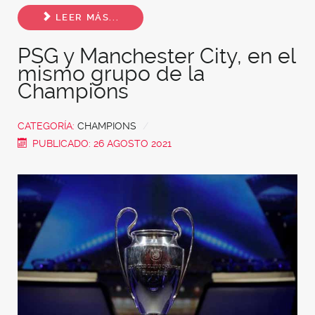
Share
LEER MÁS...
PSG y Manchester City, en el
mismo grupo de la
Champions
CATEGORÍA:
CHAMPIONS
PUBLICADO: 26 AGOSTO 2021