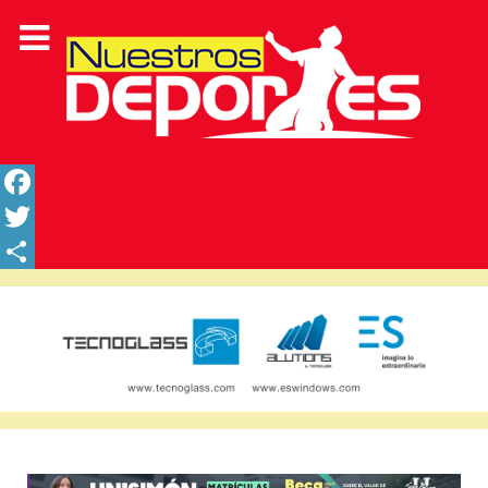
Facebook
Twitter
Share