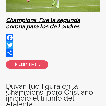
Champions.
Fue la segunda
corona para los de Londres
.
Facebook
Twitter
Share
LEER MÁS...
Duván fue figura en la
Champions, pero Cristiano
impidió el triunfo del
Atalanta