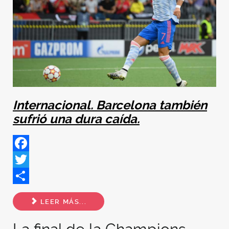
Internacional. Barcelona también
sufrió una dura caída.
Facebook
Twitter
Share
LEER MÁS...