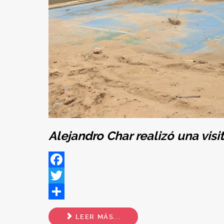
Alejandro Char realizó una visi
Facebook
Twitter
Share
LEER MÁS...