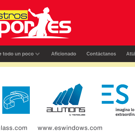
e todo un poco
Aficionado
Contáctanos
Atl