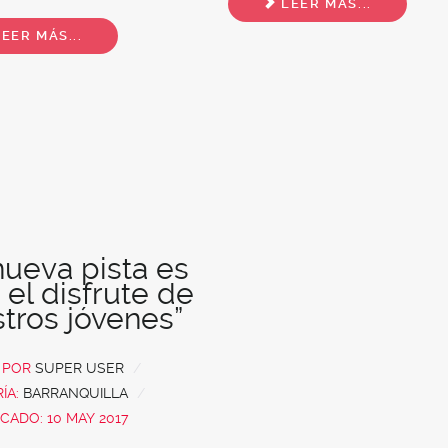
LEER MÁS...
EER MÁS...
nueva pista es
 el disfrute de
tros jóvenes”
O POR
SUPER USER
ÍA:
BARRANQUILLA
CADO: 10 MAY 2017