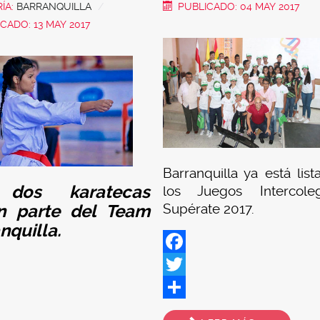
ÍA:
BARRANQUILLA
PUBLICADO: 04 MAY 2017
CADO: 13 MAY 2017
Barranquilla ya está list
 dos karatecas
los Juegos Intercoleg
Supérate 2017.
n parte del Team
nquilla.
Facebook
Twitter
ok
Share