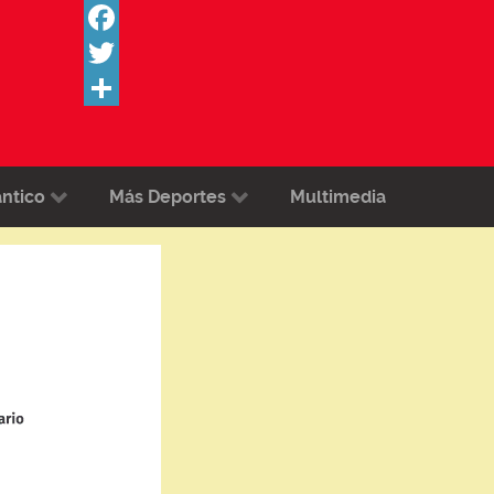
Facebook
Twitter
Share
ántico
Más Deportes
Multimedia