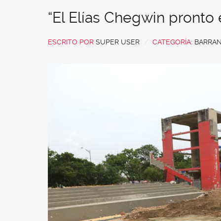
“El Elías Chegwin pronto e
ESCRITO POR
SUPER USER
CATEGORÍA:
BARRAN