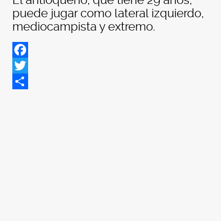
El antioqueño, que tiene 29 años,
puede jugar como lateral izquierdo,
mediocampista y extremo.
Facebook
Twitter
Share