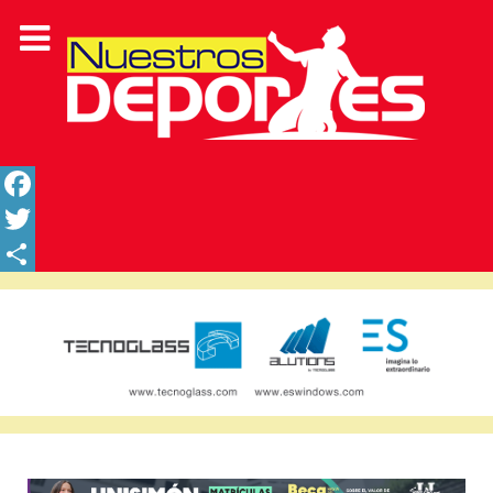
Facebook
Twitter
Share