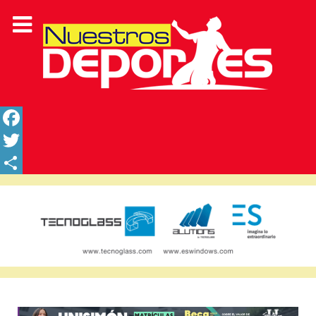
Facebook
Twitter
Share