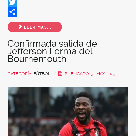
Facebook
Twitter
Share
LEER MÁS...
Confirmada salida de
Jefferson Lerma del
Bournemouth
CATEGORÍA:
FÚTBOL
PUBLICADO: 31 MAY 2023