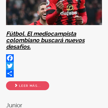
Fútbol. El mediocampista
colombiano buscará nuevos
desafíos.
Facebook
Twitter
Share
LEER MÁS...
Junior