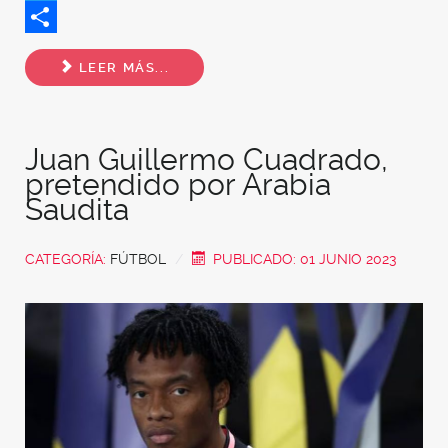
Twitter
Share
LEER MÁS...
Juan Guillermo Cuadrado,
pretendido por Arabia
Saudita
CATEGORÍA:
FÚTBOL
PUBLICADO: 01 JUNIO 2023