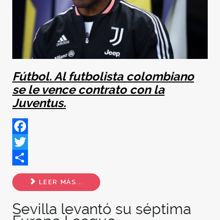
Fútbol. Al futbolista colombiano
se le vence contrato con la
Juventus.
Facebook
Twitter
Share
LEER MÁS...
Sevilla levantó su séptima