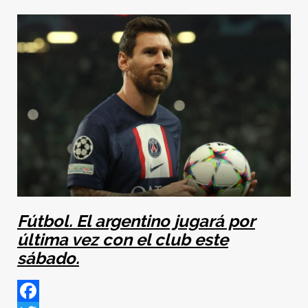
Fútbol. El argentino jugará por
última vez con el club este
sábado.