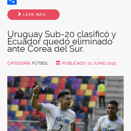
Share
LEER MÁS...
Uruguay Sub-20 clasificó y
Ecuador quedó eliminado
ante Corea del Sur.
CATEGORÍA:
FÚTBOL
PUBLICADO: 01 JUNIO 2023