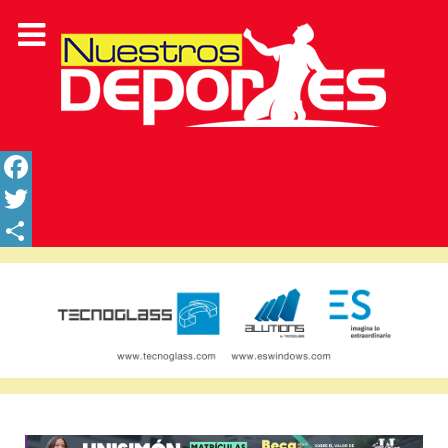
Facebook
Twitter
Share