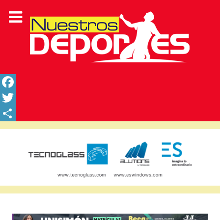
Facebook
Twitter
Share