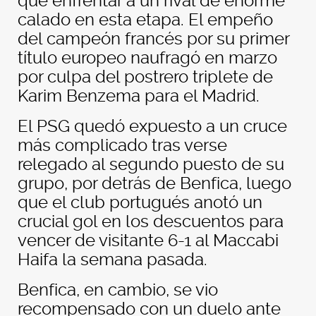
que enfrentar a un rival de enorme
calado en esta etapa. El empeño
del campeón francés por su primer
título europeo naufragó en marzo
por culpa del postrero triplete de
Karim Benzema para el Madrid.
El PSG quedó expuesto a un cruce
más complicado tras verse
relegado al segundo puesto de su
grupo, por detrás de Benfica, luego
que el club portugués anotó un
crucial gol en los descuentos para
vencer de visitante 6-1 al Maccabi
Haifa la semana pasada.
Benfica, en cambio, se vio
recompensado con un duelo ante