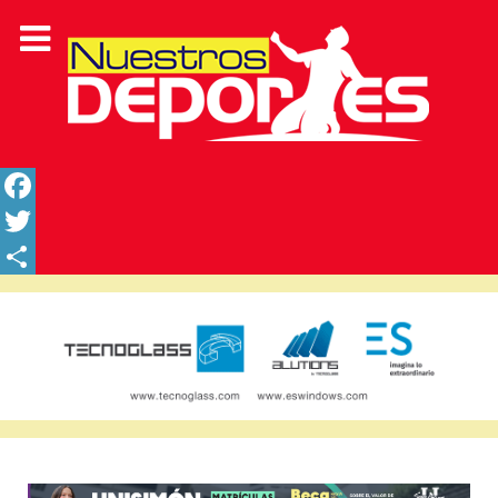
Facebook
Twitter
Share