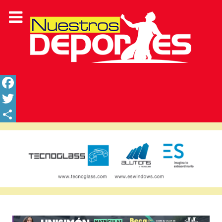
Facebook
Twitter
Share