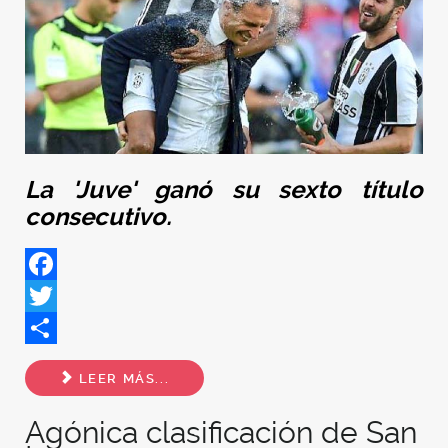
La 'Juve' ganó su sexto título
consecutivo.
Facebook
Twitter
Share
LEER MÁS...
Agónica clasificación de San