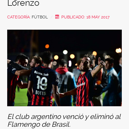
Lorenzo
CATEGORÍA:
FÚTBOL
PUBLICADO: 18 MAY 2017
El club argentino venció y eliminó al
Flamengo de Brasil.