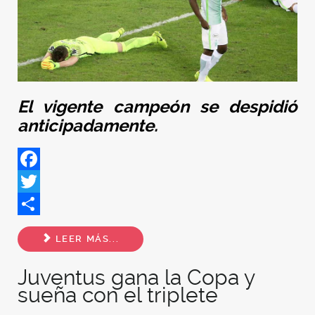
El vigente campeón se despidió
anticipadamente.
Facebook
Twitter
Share
LEER MÁS...
Juventus gana la Copa y
sueña con el triplete