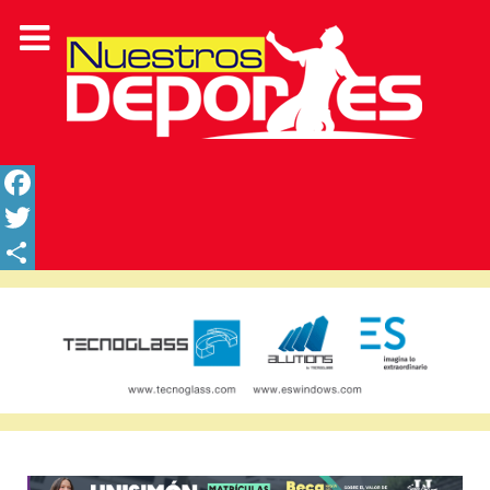
Facebook
Twitter
Share