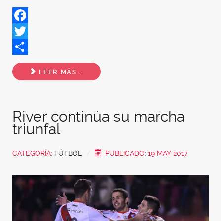
Facebook
Twitter
Share
LEER MÁS...
River continúa su marcha
triunfal
CATEGORÍA:
FÚTBOL
PUBLICADO: 19 MAY 2017