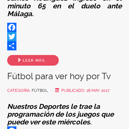
minuto 65 en el duelo ante
Málaga.
Facebook
Twitter
Share
LEER MÁS...
Fútbol para ver hoy por Tv
CATEGORÍA:
FÚTBOL
PUBLICADO: 18 MAY 2017
Nuestros Deportes le trae la
programación de los juegos que
puede ver este miércoles.