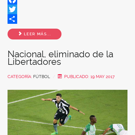
Facebook
Twitter
Share
LEER MÁS...
Nacional, eliminado de la
Libertadores
CATEGORÍA:
FÚTBOL
PUBLICADO: 19 MAY 2017