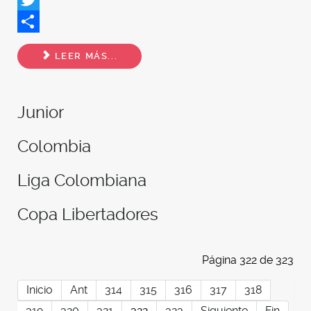
Twitter
Share
LEER MÁS...
Junior
Colombia
Liga Colombiana
Copa Libertadores
Página 322 de 323
Inicio
Ant
314
315
316
317
318
319
320
321
322
323
Siguiente
Fin