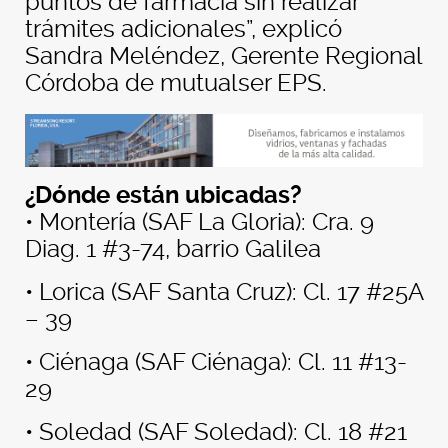
puntos de farmacia sin realizar
trámites adicionales”, explicó
Sandra Meléndez, Gerente Regional
Córdoba de mutualser EPS.
¿Dónde están ubicadas?
• Montería (SAF La Gloria): Cra. 9
Diag. 1 #3-74, barrio Galilea
• Lorica (SAF Santa Cruz): Cl. 17 #25A
– 39
• Ciénaga (SAF Ciénaga): Cl. 11 #13-
29
• Soledad (SAF Soledad): Cl. 18 #21