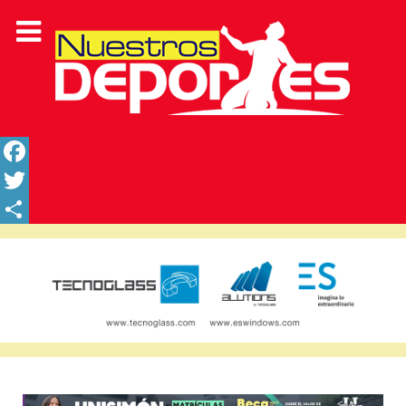
Facebook
Twitter
Share