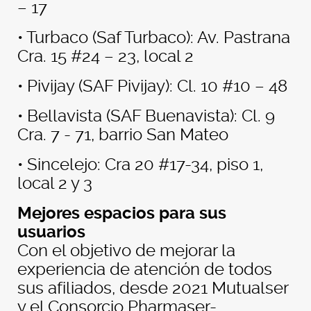
– 17
• Turbaco (Saf Turbaco): Av. Pastrana
Cra. 15 #24 – 23, local 2
• Pivijay (SAF Pivijay): Cl. 10 #10 – 48
• Bellavista (SAF Buenavista): Cl. 9
Cra. 7 - 71, barrio San Mateo
• Sincelejo: Cra 20 #17-34, piso 1,
local 2 y 3
Mejores espacios para sus
usuarios
Con el objetivo de mejorar la
experiencia de atención de todos
sus afiliados, desde 2021 Mutualser
y el Consorcio Pharmaser-