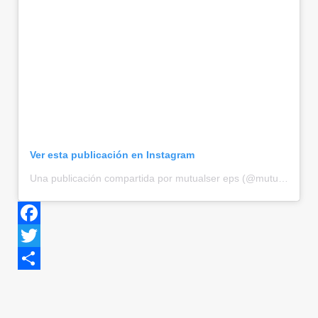
Ver esta publicación en Instagram
Una publicación compartida por mutualser eps (@mutualser)
Facebook
Twitter
Share