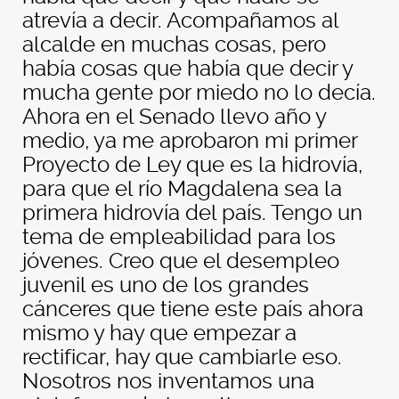
atrevía a decir. Acompañamos al
alcalde en muchas cosas, pero
había cosas que había que decir y
mucha gente por miedo no lo decía.
Ahora en el Senado llevo año y
medio, ya me aprobaron mi primer
Proyecto de Ley que es la hidrovía,
para que el río Magdalena sea la
primera hidrovía del país. Tengo un
tema de empleabilidad para los
jóvenes. Creo que el desempleo
juvenil es uno de los grandes
cánceres que tiene este país ahora
mismo y hay que empezar a
rectificar, hay que cambiarle eso.
Nosotros nos inventamos una