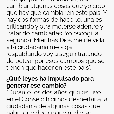
cambiar algunas cosas que yo creo
que hay que cambiar en este país. Y
hay dos formas de hacerlo, una es
criticando y otra meterse adentro y
tratar de cambiarlas. Yo escogí la
segunda. Mientras Dios me dé vida
y la ciudadanía me siga
respaldando voy a seguir tratando
de pelear por esos cambios que se
tienen que hacer en este país”.
¿Qué leyes ha impulsado para
generar ese cambio?
“Durante los dos años que estuve
en el Consejo hicimos despertar a la
ciudadanía de algunas cosas que
había que decir y que nadie se