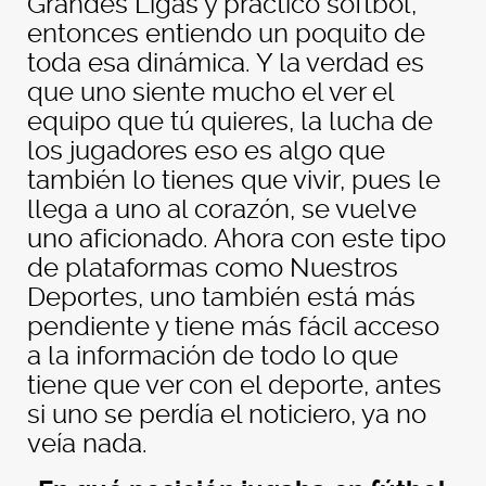
Grandes Ligas y practico softbol,
entonces entiendo un poquito de
toda esa dinámica. Y la verdad es
que uno siente mucho el ver el
equipo que tú quieres, la lucha de
los jugadores eso es algo que
también lo tienes que vivir, pues le
llega a uno al corazón, se vuelve
uno aficionado. Ahora con este tipo
de plataformas como Nuestros
Deportes, uno también está más
pendiente y tiene más fácil acceso
a la información de todo lo que
tiene que ver con el deporte, antes
si uno se perdía el noticiero, ya no
veía nada.