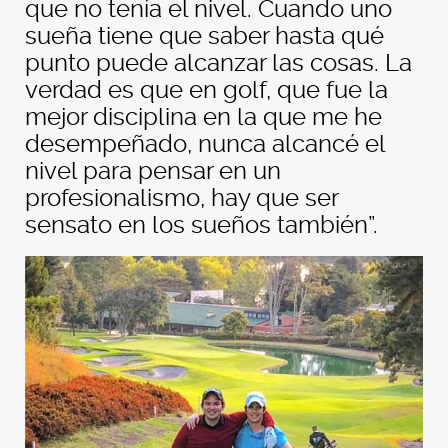
que no tenía el nivel. Cuando uno
sueña tiene que saber hasta qué
punto puede alcanzar las cosas. La
verdad es que en golf, que fue la
mejor disciplina en la que me he
desempeñado, nunca alcancé el
nivel para pensar en un
profesionalismo, hay que ser
sensato en los sueños también”.