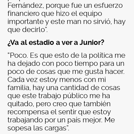
Fernández, porque fue un esfuerzo
financiero que hizo el equipo
importante y este man no sirvió, hay
que decirlo”.
¿Va al estadio a ver a Junior?
“Poco. Es que esto de la política me
ha dejado con poco tiempo para un
poco de cosas que me gusta hacer.
Cada vez estoy menos con mi
familia, hay una cantidad de cosas
que este trabajo público me ha
quitado, pero creo que también
recompensa el sentir que estoy
trabajando por un país mejor. Me
sopesa las cargas”.