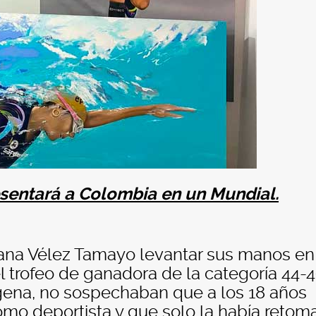
sentará a Colombia en un Mundial.
iana Vélez Tamayo levantar sus manos en
el trofeo de ganadora de la categoría 44-
gena, no sospechaban que a los 18 años
omo deportista y que solo la había reto