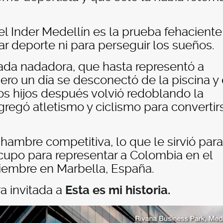
l Inder Medellín es la prueba fehaciente
ar deporte ni para perseguir los sueños.
da nadadora, que hasta representó a
ro un día se desconectó de la piscina y 
os hijos después volvió redoblando la
gregó atletismo y ciclismo para convertir
ambre competitiva, lo que le sirvió para
cupo para representar a Colombia en el
viembre en Marbella, España.
a invitada a
Esta es mi historia.