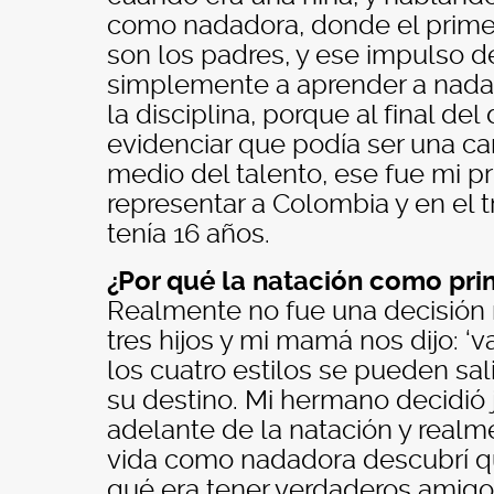
como nadadora, donde el primer
son los padres, y ese impulso 
simplemente a aprender a nadar
la disciplina, porque al final del
evidenciar que podía ser una ca
medio del talento, ese fue mi p
representar a Colombia y en el 
tenía 16 años.
¿Por qué la natación como pri
Realmente no fue una decisión
tres hijos y mi mamá nos dijo: 
los cuatro estilos se pueden sal
su destino. Mi hermano decidió 
adelante de la natación y realm
vida como nadadora descubrí q
qué era tener verdaderos amigos