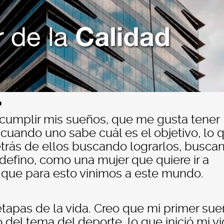
?
cumplir mis sueños, que me gusta tener
 cuando uno sabe cuál es el objetivo, lo 
etrás de ellos buscando lograrlos, busca
 defino, como una mujer que quiere ir a
 que para esto vinimos a este mundo.
tapas de la vida. Creo que mi primer su
del tema del deporte, lo que inició mi v