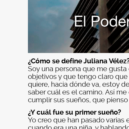
¿Cómo se define Juliana Vélez
Soy una persona que me gusta 
objetivos y que tengo claro que
quiere, hacia dónde va, estoy d
saber cuál es el camino. Así me
cumplir sus sueños, que pienso
¿Y cuál fue su primer sueño?
Yo creo que han pasado varias e
cuando era una niña, y hablando 