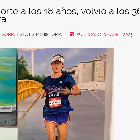
orte a los 18 años, volvió a los 3
ta
EGORÍA:
ESTA ES MI HISTORIA
PUBLICADO: 06 ABRIL 2025