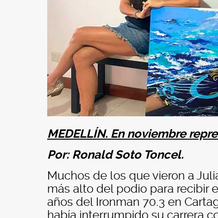
MEDELLÍN. En noviembre repre
Por: Ronald Soto Toncel.
Muchos de los que vieron a Jul
más alto del podio para recibir 
años del Ironman 70.3 en Carta
había interrumpido su carrera c