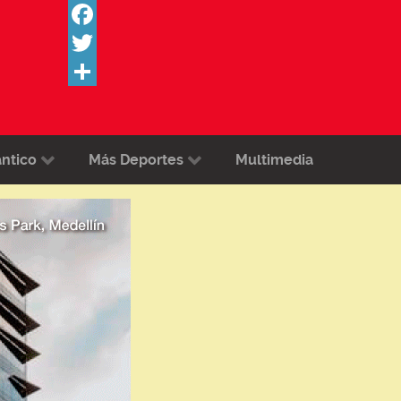
Facebook
Twitter
Share
ántico
Más Deportes
Multimedia