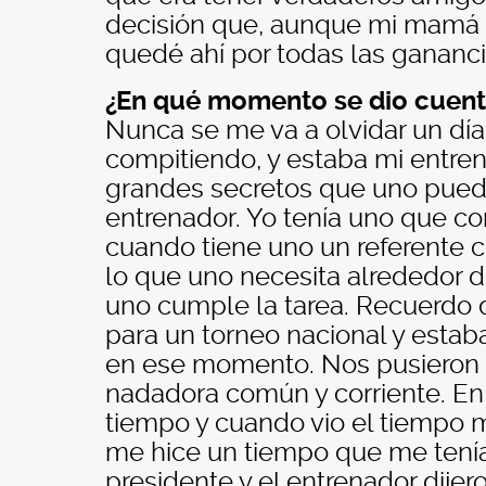
decisión que, aunque mi mamá f
quedé ahí por todas las gananci
¿En qué momento se dio cuent
Nunca se me va a olvidar un dí
compitiendo, y estaba mi entre
grandes secretos que uno puede 
entrenador. Yo tenía uno que co
cuando tiene uno un referente 
lo que uno necesita alrededor 
uno cumple la tarea. Recuerdo 
para un torneo nacional y esta
en ese momento. Nos pusieron a 
nadadora común y corriente. En 
tiempo y cuando vio el tiempo me 
me hice un tiempo que me tenía 
presidente y el entrenador dijeron 