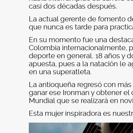
casi dos décadas después.
La actual gerente de fomento de
que nunca es tarde para practic
En su momento fue una destaca
Colombia internacionalmente, pe
deporte en general. 18 años y d
apuesta, pues a la natación le a
en una superatleta.
La antioqueña regresó con más h
ganar ese Ironman y obtener el 
Mundial que se realizará en no
Esta mujer inspiradora es nuestr