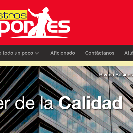
e todo un poco
Aficionado
Contáctanos
Atl