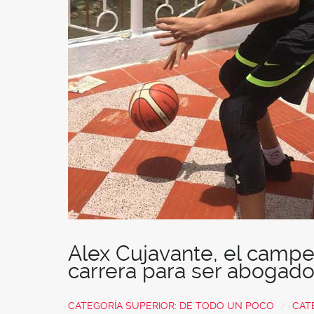
Alex Cujavante, el camp
carrera para ser abogad
CATEGORÍA SUPERIOR:
DE TODO UN POCO
CAT