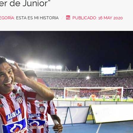
er de Junior”
EGORÍA:
ESTA ES MI HISTORIA
PUBLICADO: 16 MAY 2020