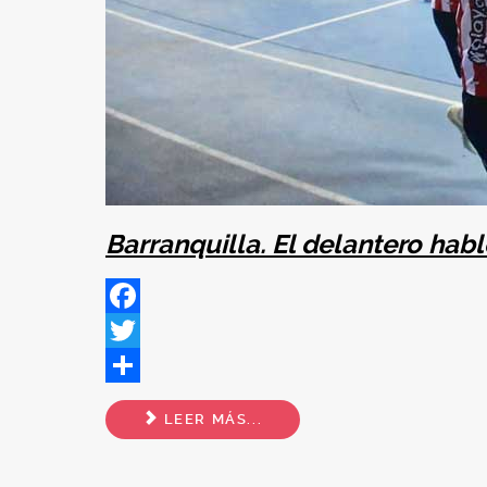
Barranquilla. El delantero hab
Facebook
Twitter
Share
LEER MÁS...