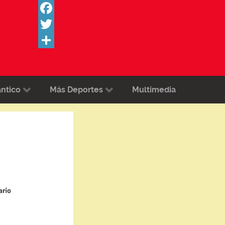
Facebook
Twitter
Share
ántico
Más Deportes
Multimedia