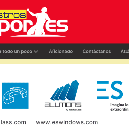
e todo un poco
Aficionado
Contáctanos
Atl