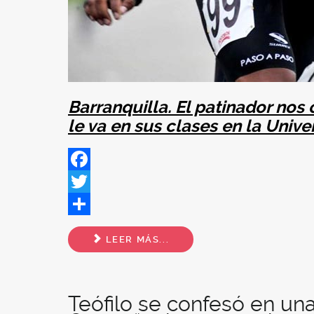
Barranquilla. El patinador nos
le va en sus clases en la Unive
Facebook
Twitter
Share
LEER MÁS...
Teófilo se confesó en una