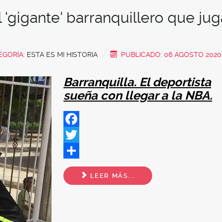
 'gigante' barranquillero que jug
EGORÍA:
ESTA ES MI HISTORIA
PUBLICADO: 06 AGOSTO 2020
Barranquilla. El deportista
sueña con llegar a la NBA.
Facebook
Twitter
Share
LEER MÁS...