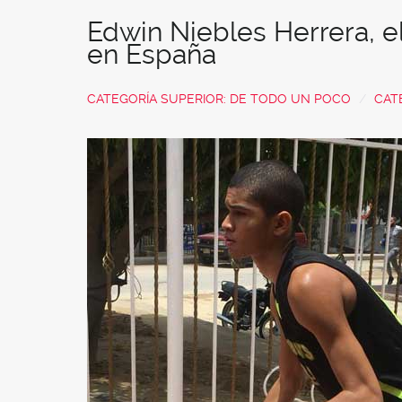
Edwin Niebles Herrera, el
en España
CATEGORÍA SUPERIOR:
DE TODO UN POCO
CAT