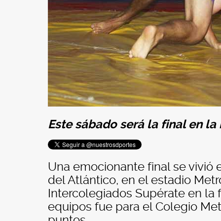
Este sábado será la final en l
Una emocionante final se vivió 
del Atlántico, en el estadio Met
Intercolegiados Supérate en la fa
equipos fue para el Colegio Met
puntos.