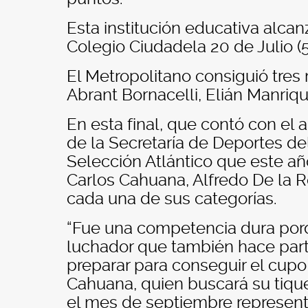
Esta institución educativa alcan
Colegio Ciudadela 20 de Julio (5
El Metropolitano consiguió tres
Abrant Bornacelli, Elián Manriq
En esta final, que contó con el 
de la Secretaría de Deportes del 
Selección Atlántico que este a
Carlos Cahuana, Alfredo De la R
cada una de sus categorías.
“Fue una competencia dura porq
luchador que también hace parte
preparar para conseguir el cupo 
Cahuana, quien buscará su tique
el mes de septiembre represent