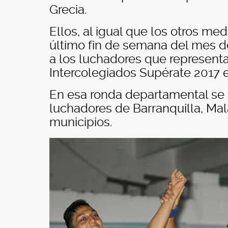
Grecia.
Ellos, al igual que los otros med
último fin de semana del mes de 
a los luchadores que representar
Intercolegiados Supérate 2017 e
En esa ronda departamental se 
luchadores de Barranquilla, Ma
municipios.