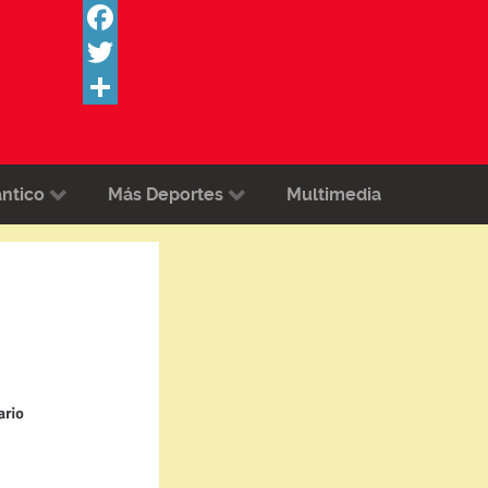
Facebook
Twitter
Share
ántico
Más Deportes
Multimedia