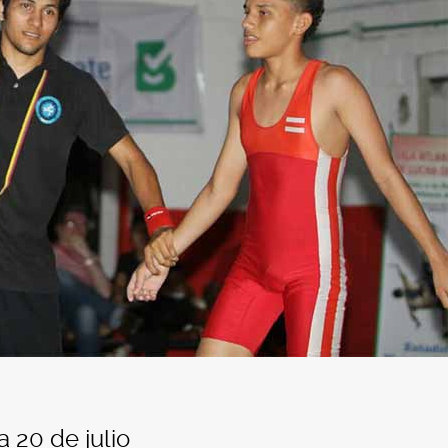
 20 de julio