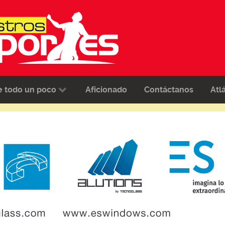
e todo un poco
Aficionado
Contáctanos
Atl