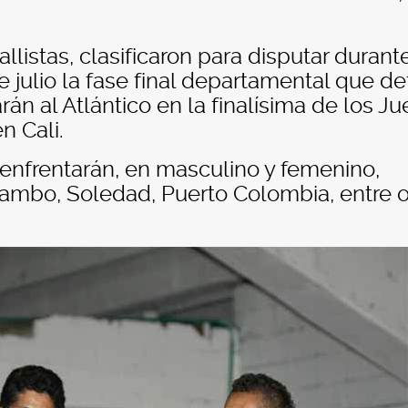
allistas, clasificaron para disputar durante
julio la fase final departamental que def
án al Atlántico en la finalísima de los J
n Cali.
enfrentarán, en masculino y femenino,
lambo, Soledad, Puerto Colombia, entre o