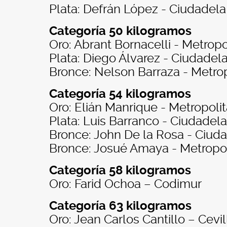
Plata: Defrán López - Ciudadela 
Categoría 50 kilogramos
Oro: Abrant Bornacelli - Metropo
Plata: Diego Álvarez - Ciudadela
Bronce: Nelson Barraza - Metro
Categoría 54 kilogramos
Oro: Elián Manrique - Metropoli
Plata: Luis Barranco - Ciudadela
Bronce: John De la Rosa - Ciuda
Bronce: Josué Amaya - Metropo
Categoría 58 kilogramos
Oro: Farid Ochoa – Codimur
Categoría 63 kilogramos
Oro: Jean Carlos Cantillo – Cevil