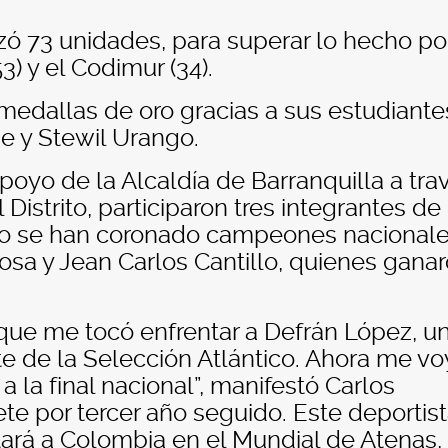
zó 73 unidades, para superar lo hecho por
3) y el Codimur (34).
 medallas de oro gracias a sus estudiante
ue y Stewil Urango.
apoyo de la Alcaldía de Barranquilla a tra
Distrito, participaron tres integrantes de 
ño se han coronado campeones nacionale
osa y Jean Carlos Cantillo, quienes gana
ue me tocó enfrentar a Defrán López, u
 de la Selección Atlántico. Ahora me vo
a la final nacional”, manifestó Carlos
te por tercer año seguido. Este deportis
ará a Colombia en el Mundial de Atenas,