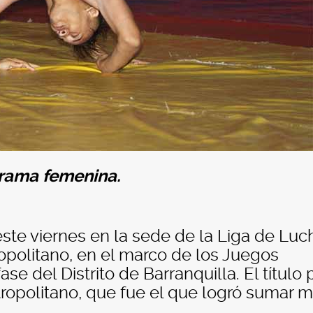
a rama femenina.
este viernes en la sede de la Liga de Luc
ropolitano, en el marco de los Juegos
se del Distrito de Barranquilla. El título 
ropolitano, que fue el que logró sumar 