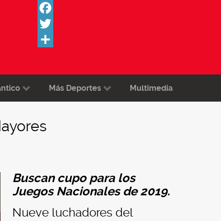
Facebook
Twitter
Share
ántico
Más Deportes
Multimedia
Mayores
Buscan cupo para los
Juegos Nacionales de 2019.
Nueve luchadores del