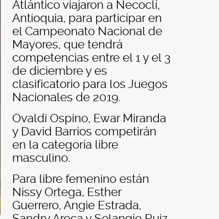
Atlántico viajaron a Necoclí,
Antioquia, para participar en
el Campeonato Nacional de
Mayores, que tendrá
competencias entre el 1 y el 3
de diciembre y es
clasificatorio para los Juegos
Nacionales de 2019.
Ovaldi Ospino, Ewar Miranda
y David Barrios competirán
en la categoría libre
masculino.
Para libre femenino están
Nissy Ortega, Esther
Guerrero, Angie Estrada,
Sandry Aroca y Solangie Ruiz,