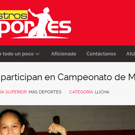
e todo un poco
Aficionado
Contáctanos
Atl
o participan en Campeonato de 
ÍA SUPERIOR:
MÁS DEPORTES
CATEGORÍA:
LUCHA