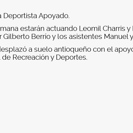
a Deportista Apoyado.
omana estarán actuando Leomil Charris y F
 Gilberto Berrío y los asistentes Manuel 
desplazó a suelo antioqueño con el apoyo 
al de Recreación y Deportes.