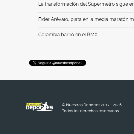
La transformación del Supermetro sigue en 
Eider Arévalo, plata en la media maratón 
Colombia barrió en el BMX
© Nuestros Deportes 2017 - 2026
Todos los derechos reservados