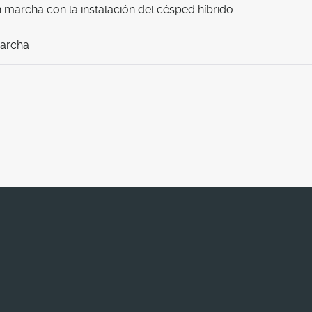
marcha con la instalación del césped híbrido
marcha