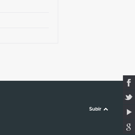
Subir