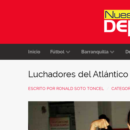
Inicio
Fútbol
Barranquilla
D
Luchadores del Atlántic
ESCRITO POR
RONALD SOTO TONCEL
CATEGOR