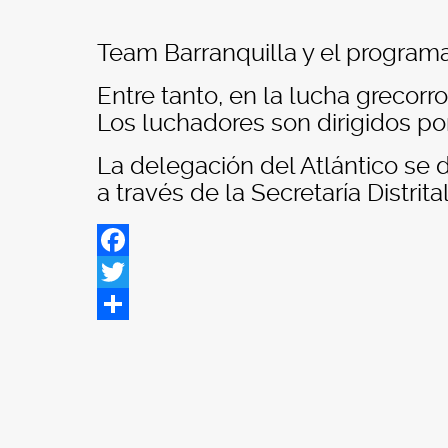
Team Barranquilla y el program
Entre tanto, en la lucha grecorr
Los luchadores son dirigidos por
La delegación del Atlántico se 
a través de la Secretaría Distrit
Facebook
Twitter
Share