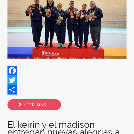
Facebook
Twitter
Share
LEER MÁS...
El keirin y el madison
entregan nuevas alegrías a