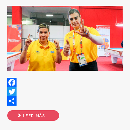
Facebook
Twitter
Share
LEER MÁS...