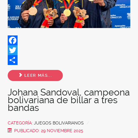
Facebook
Twitter
Share
LEER MÁS...
Johana Sandoval, campeona
bolivariana de billar a tres
bandas
CATEGORÍA:
JUEGOS BOLIVARIANOS
PUBLICADO: 29 NOVIEMBRE 2025