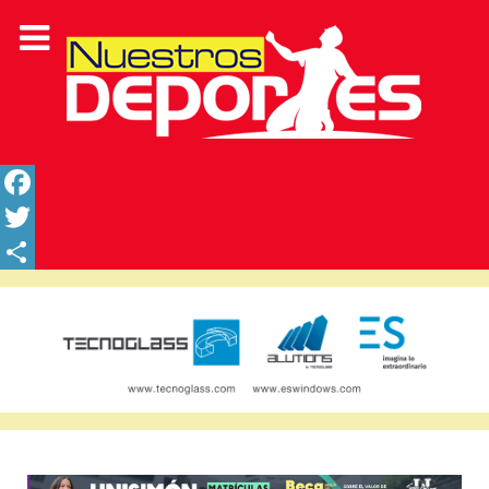
Facebook
Twitter
Share