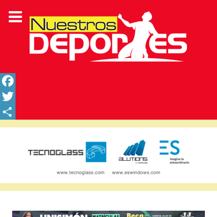
Facebook
Twitter
Share