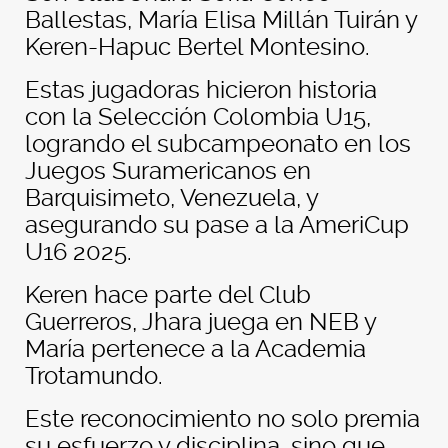
Ballestas, María Elisa Millán Tuirán y
Keren-Hapuc Bertel Montesino.
Estas jugadoras hicieron historia
con la Selección Colombia U15,
logrando el subcampeonato en los
Juegos Suramericanos en
Barquisimeto, Venezuela, y
asegurando su pase a la AmeriCup
U16 2025.
Keren hace parte del Club
Guerreros, Jhara juega en NEB y
María pertenece a la Academia
Trotamundo.
Este reconocimiento no solo premia
su esfuerzo y disciplina, sino que