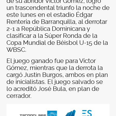
de su abridor Víctor Gómez, logró
un trascendental triunfo la noche de
este lunes en el estadio Édgar
Rentería de Barranquilla, al derrotar
2-1 a República Dominicana y
clasificar a la Súper Ronda de la
Copa Mundial de Béisbol U-15 de la
WBSC.
El juego ganado fue para Víctor
Gómez, mientras que la derrota la
cargó Justin Burgos, ambos en plan
de inicialistas. El juego salvado se
lo acreditó José Bula, en plan de
cerrador.