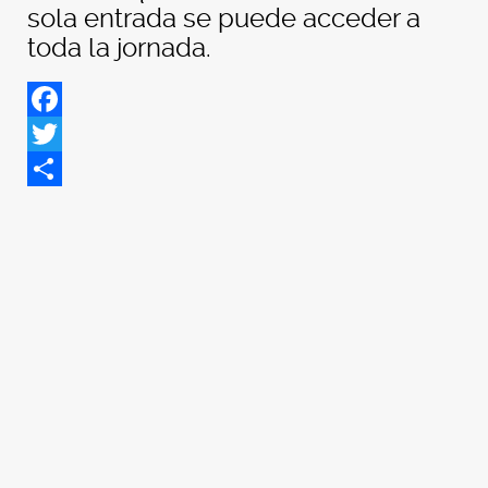
sola entrada se puede acceder a
toda la jornada.
Facebook
Twitter
Share