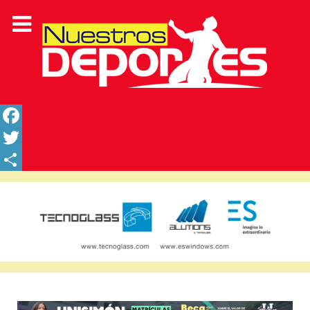
Facebook
Twitter
Share