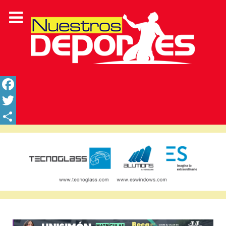
Facebook
Twitter
Share