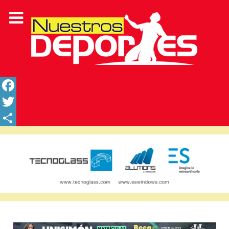
Facebook
Twitter
Share