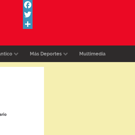
Facebook
Twitter
Share
ántico
Más Deportes
Multimedia