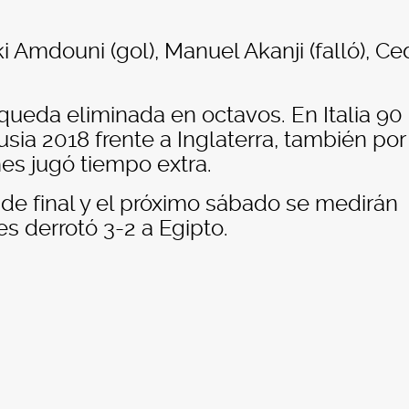
i Amdouni (gol), Manuel Akanji (falló), Ce
queda eliminada en octavos. En Italia 90
sia 2018 frente a Inglaterra, también por
es jugó tiempo extra.
de final y el próximo sábado se medirán
s derrotó 3-2 a Egipto.