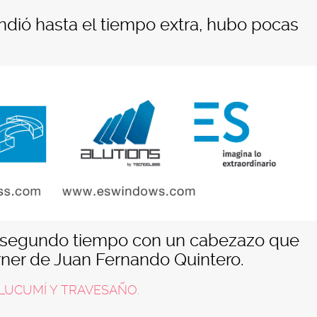
ndió hasta el tiempo extra, hubo pocas
l segundo tiempo con un cabezazo que
rner de Juan Fernando Quintero.
LUCUMÍ Y TRAVESAÑO.