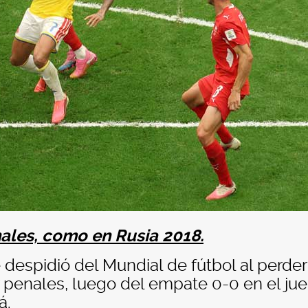
ales, como en Rusia 2018.
despidió del Mundial de fútbol al perder
or penales, luego del empate 0-0 en el ju
á.