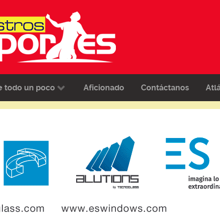
e todo un poco
Aficionado
Contáctanos
Atl