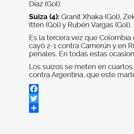
Díaz (Gol).
Suiza (4):
Granit Xhaka (Gol), Zek
Itten (Gol) y Rubén Vargas (Gol).
Es la tercera vez que Colombia 
cayó 2-1 contra Camerún y en Ru
penales. En todas estas ocasion
Los suizos se meten en cuartos 
contra Argentina, que este marte
Facebook
Twitter
Share