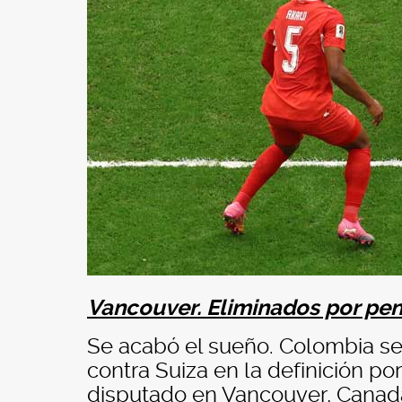
Vancouver. Eliminados por pen
Se acabó el sueño. Colombia se 
contra Suiza en la definición p
disputado en Vancouver, Canad