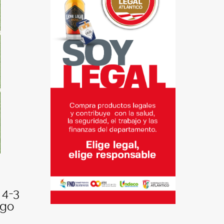
 4-3
ego