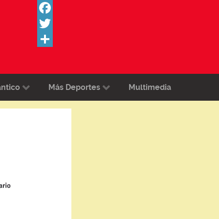
Facebook
Twitter
Share
ántico
Más Deportes
Multimedia