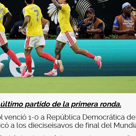
 último partido de la primera ronda.
l venció 1-0 a República Democrática de
icó a los dieciseisavos de final del Mundia