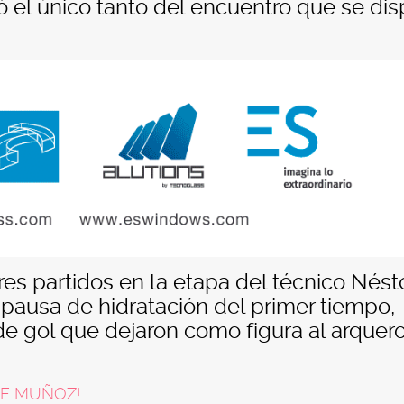
 el único tanto del encuentro que se dis
s partidos en la etapa del técnico Nést
 pausa de hidratación del primer tiempo,
de gol que dejaron como figura al arquer
 DE MUÑOZ!