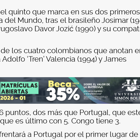
 el quinto que marca en sus dos primeros
a del Mundo, tras el brasileño Josimar (19
 yugoslavo Davor Jozić (1990) y su compat
de los cuatro colombianos que anotan e
 Adolfo ‘Tren’ Valencia (1994) y James
 6 puntos, dos más que Portugal, que est
que es último con 5. Congo tiene 3.
frentará a Portugal por el primer lugar de 