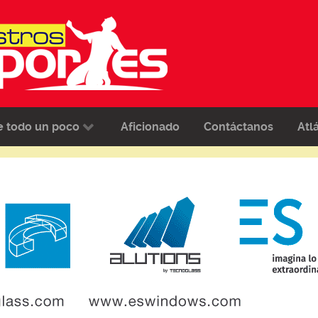
e todo un poco
Aficionado
Contáctanos
Atl