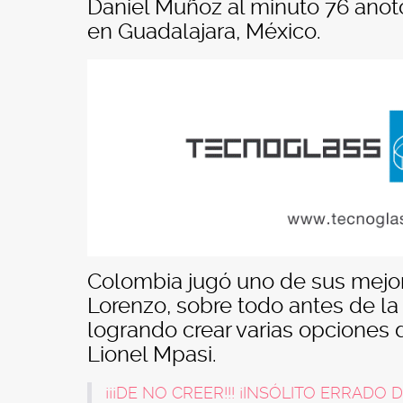
Daniel Muñoz al minuto 76 anotó
en Guadalajara, México.
Colombia jugó uno de sus mejore
Lorenzo, sobre todo antes de la
logrando crear varias opciones 
Lionel Mpasi.
¡¡¡DE NO CREER!!! ¡INSÓLITO ERRADO