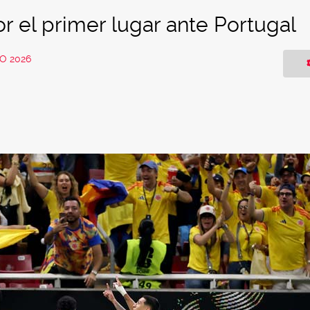
or el primer lugar ante Portugal
O 2026