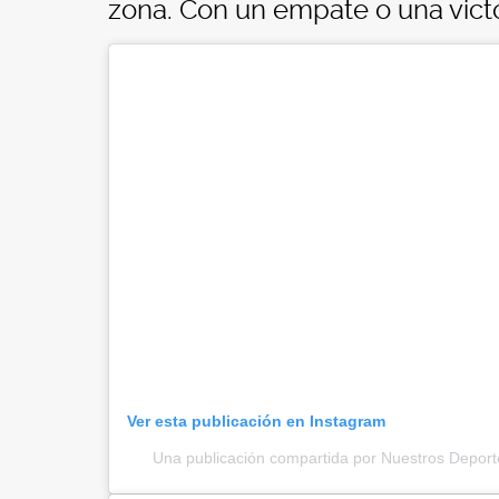
zona. Con un empate o una victor
Ver esta publicación en Instagram
Una publicación compartida por Nuestros Depor