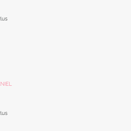
lus
NIEL
lus