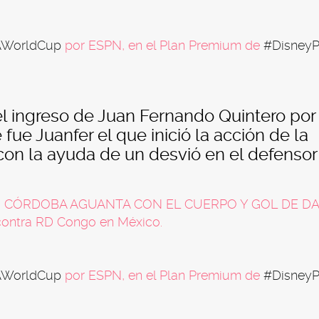
AWorldCup
por ESPN, en el Plan Premium de
#DisneyP
el ingreso de Juan Fernando Quintero por
ue Juanfer el que inició la acción de la
con la ayuda de un desvió en el defensor
O, CÓRDOBA AGUANTA CON EL CUERPO Y GOL DE DA
 contra RD Congo en México.
AWorldCup
por ESPN, en el Plan Premium de
#DisneyP