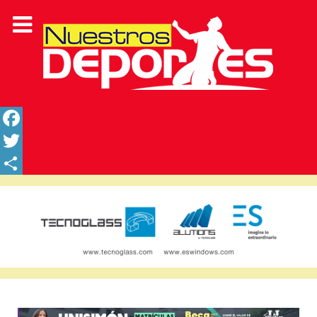
Facebook
Twitter
Share