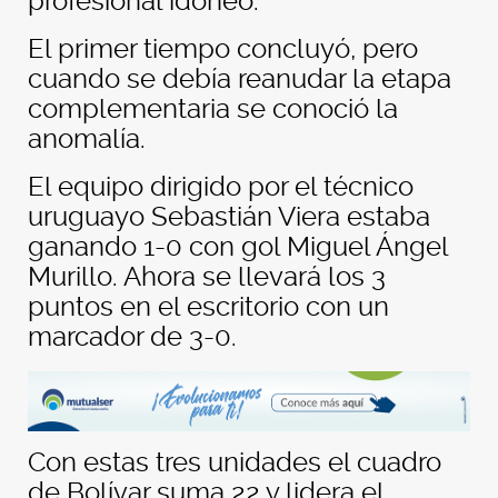
profesional idóneo.
El primer tiempo concluyó, pero
cuando se debía reanudar la etapa
complementaria se conoció la
anomalía.
El equipo dirigido por el técnico
uruguayo Sebastián Viera estaba
ganando 1-0 con gol Miguel Ángel
Murillo. Ahora se llevará los 3
puntos en el escritorio con un
marcador de 3-0.
Con estas tres unidades el cuadro
de Bolívar suma 22 y lidera el