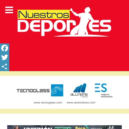
Facebook
Twitter
Share