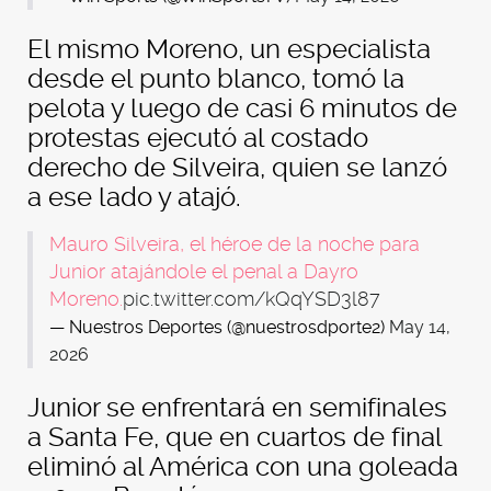
El mismo Moreno, un especialista
desde el punto blanco, tomó la
pelota y luego de casi 6 minutos de
protestas ejecutó al costado
derecho de Silveira, quien se lanzó
a ese lado y atajó.
Mauro Silveira, el héroe de la noche para
Junior atajándole el penal a Dayro
Moreno.
pic.twitter.com/kQqYSD3l87
— Nuestros Deportes (@nuestrosdporte2)
May 14,
2026
Junior se enfrentará en semifinales
a Santa Fe, que en cuartos de final
eliminó al América con una goleada