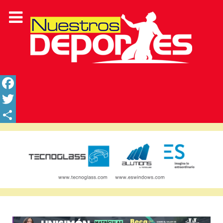
Facebook
Twitter
Share