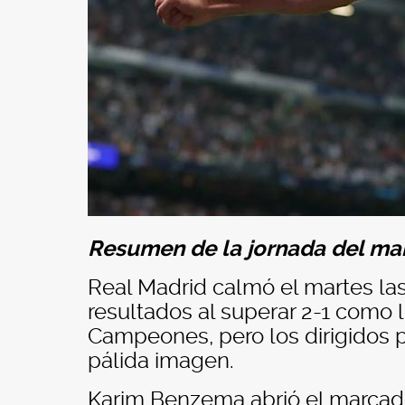
Resumen de la jornada del mar
Real Madrid calmó el martes la
resultados al superar 2-1 como lo
Campeones, pero los dirigidos p
pálida imagen.
Karim Benzema abrió el marcad