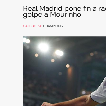
Real Madrid pone fin a rach
golpe a Mourinho
CATEGORÍA:
CHAMPIONS