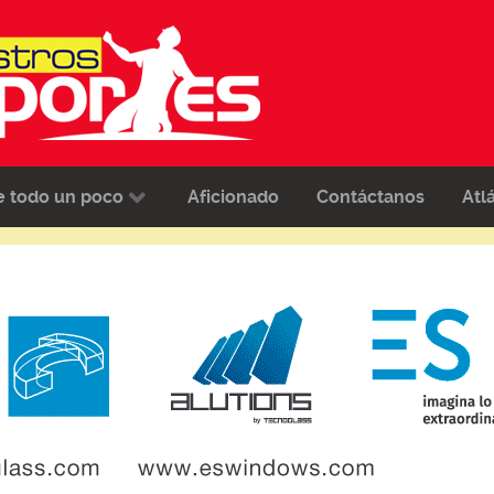
e todo un poco
Aficionado
Contáctanos
Atl