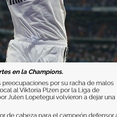
tes en la Champions.
s preocupaciones por su racha de malos
cal al Viktoria Plzen por la Liga de
or Julen Lopetegui volvieron a dejar una
or de cabeza para el campeón defensor a