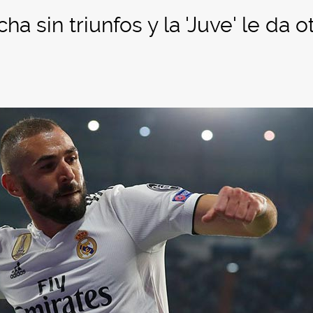
a sin triunfos y la 'Juve' le da o