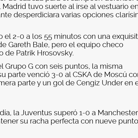
Madrid tuvo suerte al irse al vestuario e
ante desperdiciara varias opciones clarís
o el 2-0 a los 55 minutos con una exquisi
 de Gareth Bale, pero el equipo checo
o de Patrik Hrosovsky.
a el Grupo G con seis puntos, la misma
su parte venció 3-0 al CSKA de Moscú co
mera parte y un gol de Cengiz Under en e
día, la Juventus superó 1-0 a Manchester
ntener su racha perfecta con nueve punt