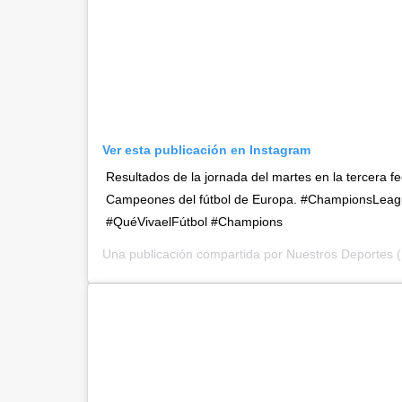
Ver esta publicación en Instagram
Resultados de la jornada del martes en la tercera f
Campeones del fútbol de Europa. #ChampionsLeagu
#QuéVivaelFútbol #Champions
Una publicación compartida por
Nuestros Deportes
(