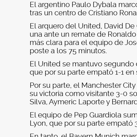
El argentino Paulo Dybala marcó
tras un centro de Cristiano Rona
El arquero del United, David De
una ante un remate de Ronaldo 
más clara para el equipo de Jo
poste a los 75 minutos.
El United se mantuvo segundo c
que por su parte empató 1-1 en 
Por su parte, el Manchester Cit
su victoria como visitante 3-0 
Silva, Aymeric Laporte y Bernard
El equipo de Pep Guardiola su
Lyon, que por su parte empató 3
En tanto, el Bayern Munich mar