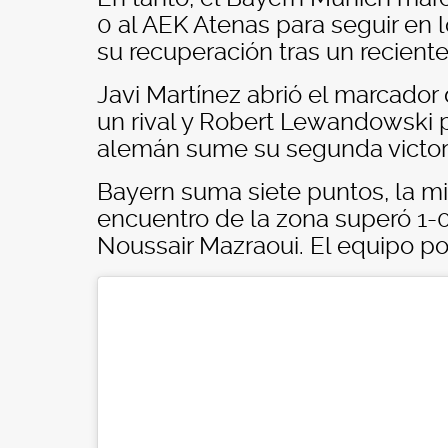
0 al AEK Atenas para seguir en 
su recuperación tras un reciente 
Javi Martínez abrió el marcador 
un rival y Robert Lewandowski p
alemán sume su segunda victoria
Bayern suma siete puntos, la mi
encuentro de la zona superó 1-0
Noussair Mazraoui. El equipo p