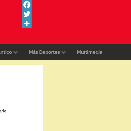
Facebook
Twitter
Share
ántico
Más Deportes
Multimedia