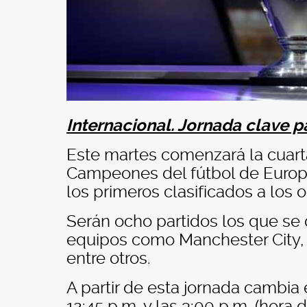
Internacional. Jornada clave p
Este martes comenzará la cuarta
Campeones del fútbol de Europa
los primeros clasificados a los o
Serán ocho partidos los que se 
equipos como Manchester City, P
entre otros.
A partir de esta jornada cambia 
12:45 p.m. y las 3:00 p.m. (hora 