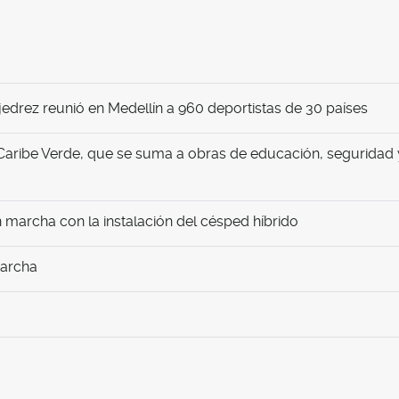
edrez reunió en Medellín a 960 deportistas de 30 países
Caribe Verde, que se suma a obras de educación, seguridad 
marcha con la instalación del césped híbrido
marcha