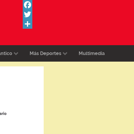
Facebook
Twitter
Share
ántico
Más Deportes
Multimedia