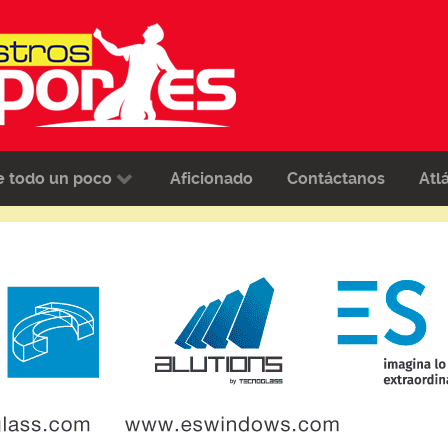
e todo un poco
Aficionado
Contáctanos
Atl