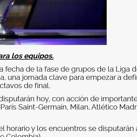
ara los equipos.
 fecha de la fase de grupos de la Liga 
, una jornada clave para empezar a defi
ctavos de final.
disputarán hoy, con acción de important
arís Saint-Germain, Milan, Atlético Madr
el horario y los encuentros se disputarán 
de Colombia).