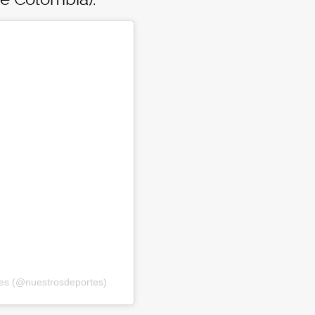
tes (@nuestrosdeportes)