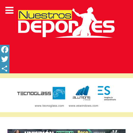
Facebook
Twitter
Share