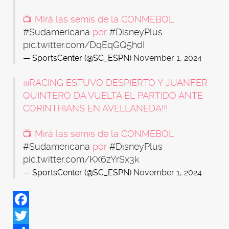
📺 Mirá las semis de la CONMEBOL
#Sudamericana
por
#DisneyPlus
pic.twitter.com/DqEqGQ5hdI
— SportsCenter (@SC_ESPN)
November 1, 2024
¡¡¡RACING ESTUVO DESPIERTO Y JUANFER
QUINTERO DA VUELTA EL PARTIDO ANTE
CORINTHIANS EN AVELLANEDA!!!
📺 Mirá las semis de la CONMEBOL
#Sudamericana
por
#DisneyPlus
pic.twitter.com/KX6zYrSx3k
— SportsCenter (@SC_ESPN)
November 1, 2024
Facebook