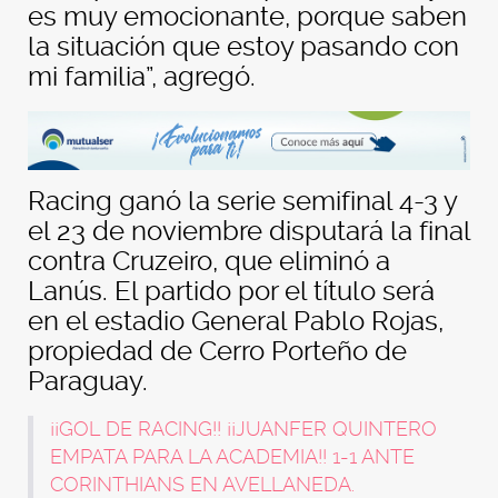
es muy emocionante, porque saben
la situación que estoy pasando con
mi familia”, agregó.
Racing ganó la serie semifinal 4-3 y
el 23 de noviembre disputará la final
contra Cruzeiro, que eliminó a
Lanús. El partido por el título será
en el estadio General Pablo Rojas,
propiedad de Cerro Porteño de
Paraguay.
¡¡GOL DE RACING!! ¡¡JUANFER QUINTERO
EMPATA PARA LA ACADEMIA!! 1-1 ANTE
CORINTHIANS EN AVELLANEDA.