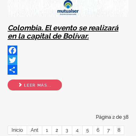
Colombia. El evento se realizará
en la capital de Bolívar.
Facebook
Twitter
Share
LEER MÁS...
Página 2 de 38
Inicio
Ant
1
2
3
4
5
6
7
8