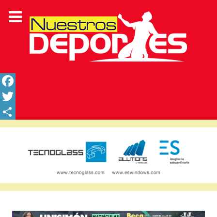
Facebook
Twitter
Share