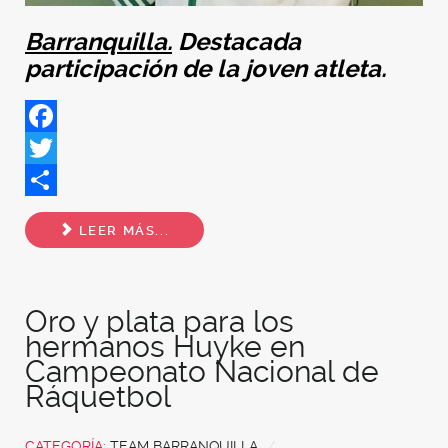
Barranquilla.
Destacada
participación de la joven atleta.
Facebook
Twitter
Share
LEER MÁS...
Oro y plata para los
hermanos Huyke en
Campeonato Nacional de
Ráquetbol
CATEGORÍA:
TEAM BARRANQUILLA