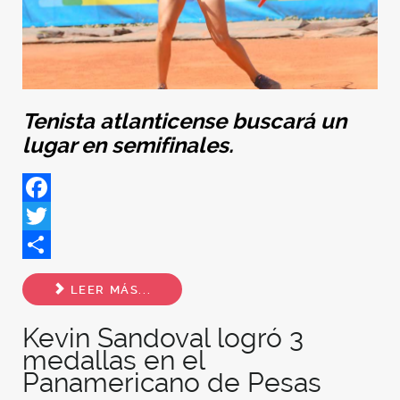
Tenista atlanticense buscará un
lugar en semifinales.
Facebook
Twitter
Share
LEER MÁS...
Kevin Sandoval logró 3
medallas en el
Panamericano de Pesas