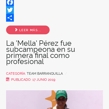
Facebook
Twitter
Share
LEER MÁS...
La 'Mella' Pérez fue
subcampeona en su
primera final como
profesional
CATEGORÍA:
TEAM BARRANQUILLA
PUBLICADO: 17 JUNIO 2019