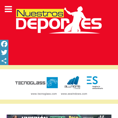
Facebook
Twitter
Share