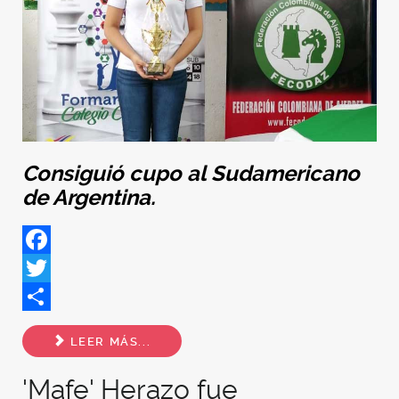
Consiguió cupo al Sudamericano
de Argentina.
Facebook
Twitter
Share
LEER MÁS...
'Mafe' Herazo fue